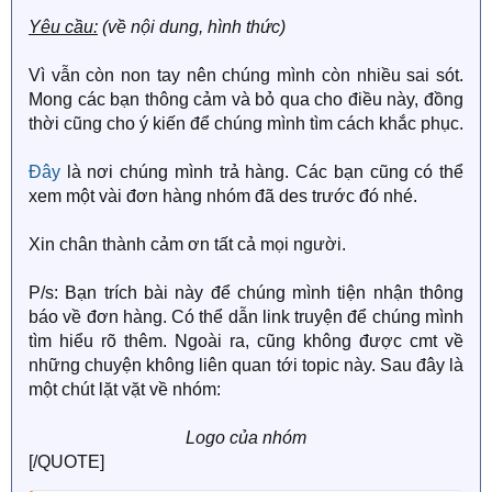
Yêu cầu:
(về nội dung, hình thức)
Vì vẫn còn non tay nên chúng mình còn nhiều sai sót.
Mong các bạn thông cảm và bỏ qua cho điều này, đồng
thời cũng cho ý kiến để chúng mình tìm cách khắc phục.
Đây
là nơi chúng mình trả hàng. Các bạn cũng có thể
xem một vài đơn hàng nhóm đã des trước đó nhé.
Xin chân thành cảm ơn tất cả mọi người.
P/s: Bạn trích bài này để chúng mình tiện nhận thông
báo về đơn hàng. Có thể dẫn link truyện để chúng mình
tìm hiểu rõ thêm. Ngoài ra, cũng không được cmt về
những chuyện không liên quan tới topic này. Sau đây là
một chút lặt vặt về nhóm:
Logo của nhóm
[/QUOTE]