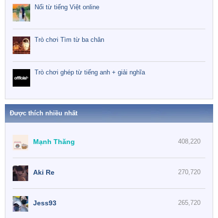
Nối từ tiếng Việt online
Trò chơi Tìm từ ba chân
Trò chơi ghép từ tiếng anh + giải nghĩa
Được thích nhiều nhất
Mạnh Thăng
408,220
Aki Re
270,720
Jess93
265,720