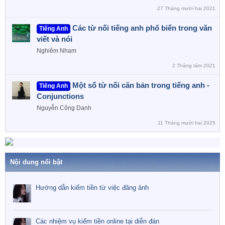
27 Tháng mười hai 2021
Các từ nối tiếng anh phổ biến trong văn
Tiếng Anh
viết và nói
Nghiêm Nham
2 Tháng tám 2021
Một số từ nối căn bản trong tiếng anh -
Tiếng Anh
Conjunctions
Nguyễn Công Danh
11 Tháng mười hai 2025
Nội dung nổi bật
Hướng dẫn kiếm tiền từ việc đăng ảnh
Các nhiệm vụ kiếm tiền online tại diễn đàn