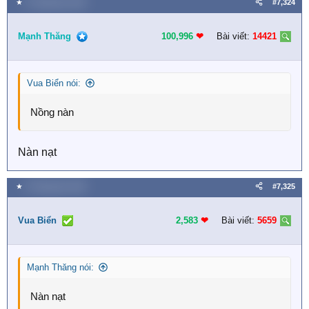
★
8 Tháng bảy 2026
#7,324
Mạnh Thăng
100,996
❤︎
Bài viết:
14421
Vua Biển nói:
Nồng nàn
Nàn nạt
★
8 Tháng bảy 2026
#7,325
Vua Biển
2,583
❤︎
Bài viết:
5659
Mạnh Thăng nói:
Nàn nạt