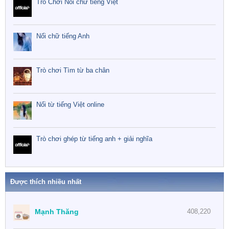
Trò Chơi Nối chữ tiếng Việt
Nối chữ tiếng Anh
Trò chơi Tìm từ ba chân
Nối từ tiếng Việt online
Trò chơi ghép từ tiếng anh + giải nghĩa
Được thích nhiều nhất
Mạnh Thăng
408,220