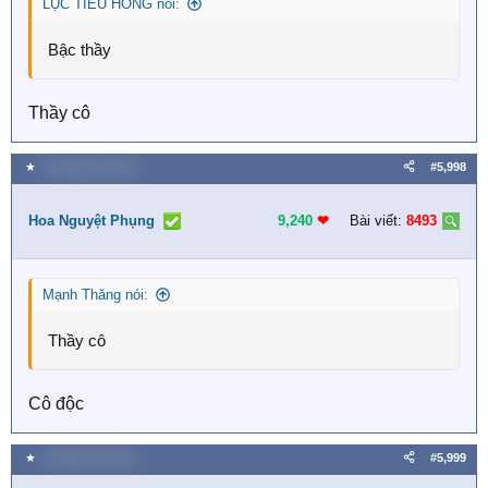
LỤC TIỂU HỒNG nói:
Bậc thầy
Thầy cô
★
3 Tháng sáu 2026
#5,998
Hoa Nguyệt Phụng
9,240
❤︎
Bài viết:
8493
Mạnh Thăng nói:
Thầy cô
Cô độc
★
3 Tháng sáu 2026
#5,999