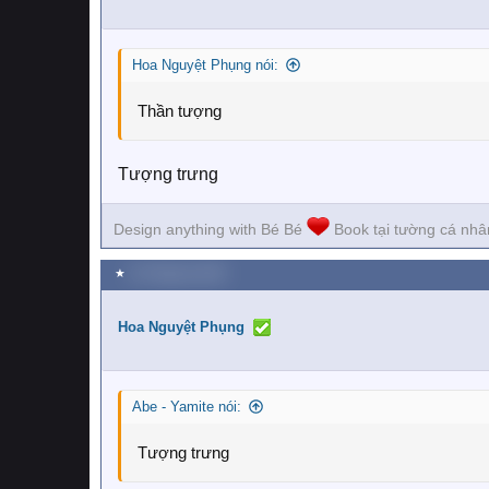
Hoa Nguyệt Phụng nói:
Thần tượng
Tượng trưng
Design anything with Bé Bé
Book tại tường cá nhâ
★
16 Tháng ba 2026
Hoa Nguyệt Phụng
Abe - Yamite nói:
Tượng trưng