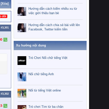
[Xóa]
Hướng dẫn cách kiếm nhiều xu từ
việc giới thiệu bạn bè
o dõi
Hướng dẫn cách chia sẻ bài viết lên
#3,301
Facebook, Twitter kiếm tiền
30
Xu hướng nội dung
Trò Chơi Nối chữ tiếng Việt
Nối chữ tiếng Anh
Nối từ tiếng Việt online
#3,302
15
Trò chơi Tìm từ ba chân