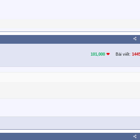
101,000
❤︎
Bài viết:
144