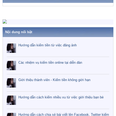
ó
a
Nội dung nổi bật
Hướng dẫn kiếm tiền từ việc đăng ảnh
Các nhiệm vụ kiếm tiền online tại diễn đàn
Giới thiệu thành viên - Kiếm tiền không giới hạn
Hướng dẫn cách kiếm nhiều xu từ việc giới thiệu bạn bè
Hướng dẫn cách chia sẻ bài viết lên Facebook, Twitter kiếm