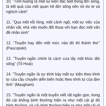
10. "Tình huống là một sự kiện đặc biệt trong đời sống,
là kết quả của mối quan hệ đời sống nên nó éo le và
nghịch cảnh"
11. "Qua một nỗi lòng, một cảnh ngộ, một sự việc của
nhân vật, nhà văn muốn đối thoại với bạn đọc một vấn
đề nhân sinh"
12. "Truyện hay đến một mức nào đó thì thành thơ"
(Paucopxki)
13. "Truyện ngắn chính là cách cưa lấy một khúc đòi
sống" (Tô Hoài)
14. "Truyện ngắn là sự trình bày một sự kiện theo trình
tự của câu chuyện diễn biến hoăc theo trình tự của tâm
tình" (Maugham)
15. "Truyện ngắn là một truyện viết rất ngắn gọn, trong
đó cái không bình thường hiện ra như một cái gì đó
bình thường, và cái bình thường hiện ra như một cái gì