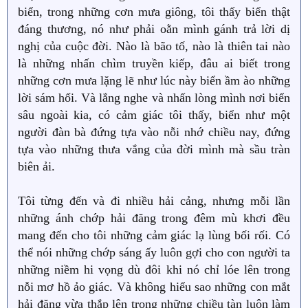
biển, trong những cơn mưa giông, tôi thấy biển thật
đáng thương, nó như phải oằn mình gánh trả lời dị
nghị của cuộc đời. Nào là bão tố, nào là thiên tai nào
là những nhấn chìm truyền kiếp, đâu ai biết trong
những cơn mưa lặng lẽ như lúc này biển ầm ào những
lời sám hối. Và lắng nghe và nhấn lòng mình nơi biển
sâu ngoài kia, có cảm giác tôi thấy, biển như một
người đàn bà đứng tựa vào nỗi nhớ chiều nay, đứng
tựa vào những thưa vắng của đời mình mà sầu tràn
biên ải.
Tôi từng đến và đi nhiều hải cảng, nhưng mỗi lần
những ánh chớp hải đăng trong đêm mù khơi đều
mang đến cho tôi những cảm giác lạ lùng bối rối. Có
thể nói những chớp sáng ấy luôn gợi cho con người ta
những niềm hi vọng dù đôi khi nó chỉ lóe lên trong
nỗi mơ hồ ảo giác. Và không hiểu sao những con mắt
hải đăng vừa thắp lên trong những chiều tàn luôn làm