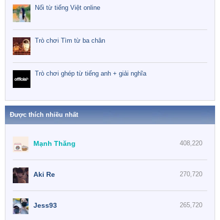
Nối từ tiếng Việt online
Trò chơi Tìm từ ba chân
Trò chơi ghép từ tiếng anh + giải nghĩa
Được thích nhiều nhất
Mạnh Thăng
408,220
Aki Re
270,720
Jess93
265,720