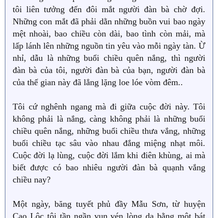
tôi liên tưởng đến đôi mắt người đàn bà chờ đợi.
Những con mắt đã phải dằn những buồn vui bao ngày
mệt nhoài, bao chiều còn dài, bao tình còn mải, mà
lấp lánh lên những nguồn tin yêu vào mỗi ngày tàn. Ừ
nhỉ, dẫu là những buổi chiều quên nắng, thì người
đàn bà của tôi, người đàn bà của bạn, người đàn bà
của thế gian này đã lẳng lặng loe lóe vòm đêm..
Tôi cứ nghênh ngang mà đi giữa cuộc đời này. Tôi
không phải là nắng, càng không phải là những buổi
chiều quên nắng, những buổi chiều thưa vắng, những
buổi chiều tạc sâu vào nhau đắng miệng nhạt môi.
Cuộc đời lạ lùng, cuộc đời lắm khi điên khùng, ai mà
biết được có bao nhiêu người đàn bà quạnh vắng
chiều nay?
Một ngày, băng tuyết phủ đầy Mẫu Sơn, từ huyện
Cao Lộc tôi tần ngần vun vén lòng dạ bằng một bát