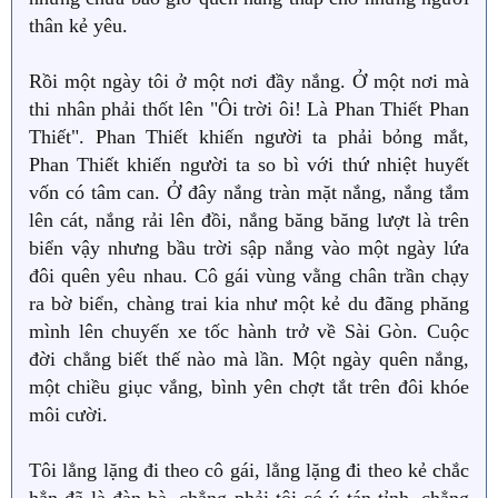
thân kẻ yêu.
Rồi một ngày tôi ở một nơi đầy nắng. Ở một nơi mà
thi nhân phải thốt lên "Ôi trời ôi! Là Phan Thiết Phan
Thiết". Phan Thiết khiến người ta phải bỏng mắt,
Phan Thiết khiến người ta so bì với thứ nhiệt huyết
vốn có tâm can. Ở đây nắng tràn mặt nắng, nắng tắm
lên cát, nắng rải lên đồi, nắng băng băng lượt là trên
biển vậy nhưng bầu trời sập nắng vào một ngày lứa
đôi quên yêu nhau. Cô gái vùng vằng chân trần chạy
ra bờ biển, chàng trai kia như một kẻ du đãng phăng
mình lên chuyến xe tốc hành trở về Sài Gòn. Cuộc
đời chẳng biết thế nào mà lần. Một ngày quên nắng,
một chiều giục vắng, bình yên chợt tắt trên đôi khóe
môi cười.
Tôi lẳng lặng đi theo cô gái, lẳng lặng đi theo kẻ chắc
hẳn đã là đàn bà, chẳng phải tôi có ý tán tỉnh, chẳng