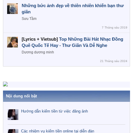
Những bức ảnh đẹp về thiên nhiên khiến bạn thư
giãn
Sưu Tầm
7 Tháng sáu 2019
[Lyrics + Vietsub]
Top Những Bài Hát Nhạc Đồng
Quê Quốc Tế Hay - Thư Giãn Và Dễ Nghe
Dương dương minh
21 Tháng sáu 2024
Nội dung nổi bật
Hướng dẫn kiếm tiền từ việc đăng ảnh
Các nhiệm vụ kiếm tiền online tại diễn đàn