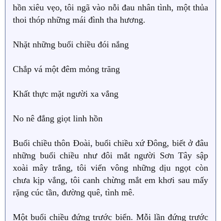
hồn xiêu vẹo, tôi ngã vào nỗi đau nhân tình, một thủa
thoi thóp những mái đình tha hương.
Nhặt những buổi chiều đói nắng
Chắp vá một đêm mỏng trăng
Khất thực mặt người xa vắng
No nê đắng giọt linh hồn
Buổi chiều thôn Đoài, buổi chiều xứ Đông, biết ở đâu
những buổi chiều như đôi mắt người Sơn Tây sập
xoài mây trắng, tôi viển vông những dịu ngọt còn
chưa kịp vắng, tôi canh chừng mắt em khơi sau mấy
rặng cúc tần, đường quê, tình mê.
Một buổi chiều đứng trước biển. Mỗi lần đứng trước