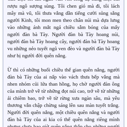
rượu ngô sượng sùng. Tôi chen gió mà đi, tôi lách
mây mà vũ, tôi thưa vắng dần tiếng cười sủng sẳng
người Kinh, tôi mon men theo chân núi mà dựa lưng
vào những ánh mắt ngả chiều sẫm bóng của mấy
người đàn bà Tày. Người đàn bà Tày hoang núi,
người đàn bà Tày hoang cây, người đàn bà Tày hoang
vu những nẻo tuyết ngủ ven đèo và người đàn bà Tày
như bị người đời quên nắng.
Ừ thì có những buổi chiều thế gian quên nắng, người
đàn bà Tày của ai nấp vào vách thưa bếp vắng mà
nhen nhóm củi lửa than hồng, họ chờ người đàn ông
của mình trở về từ những đọt núi cao, trở về từ những
ải chiêm bao, trở về từ rừng xưa ngàn sâu, mà yêu
thương vẫn chập chừng sáng lên sau màn tuyết trắng.
Người đời quên nắng, một chiều quên nắng và người
đàn bà Tày của ai kia có thể quên nắng riêng mình
nhưng chưa bao giờ quên nắng thắp cho những người