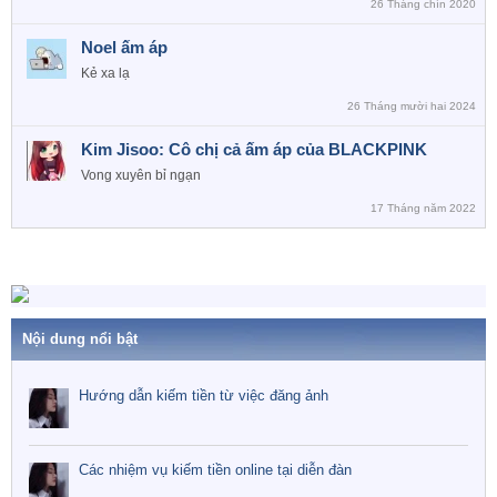
26 Tháng chín 2020
Noel ấm áp
Kẻ xa lạ
26 Tháng mười hai 2024
Kim Jisoo: Cô chị cả ấm áp của BLACKPINK
Vong xuyên bỉ ngạn
17 Tháng năm 2022
Nội dung nổi bật
Hướng dẫn kiếm tiền từ việc đăng ảnh
Các nhiệm vụ kiếm tiền online tại diễn đàn