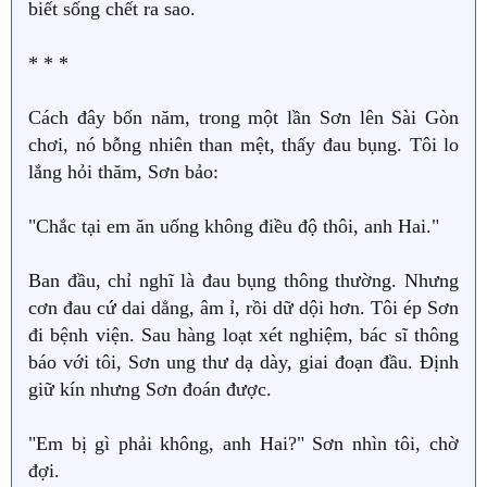
biết sống chết ra sao.
* * *
Cách đây bốn năm, trong một lần Sơn lên Sài Gòn
chơi, nó bỗng nhiên than mệt, thấy đau bụng. Tôi lo
lắng hỏi thăm, Sơn bảo:
"Chắc tại em ăn uống không điều độ thôi, anh Hai."
Ban đầu, chỉ nghĩ là đau bụng thông thường. Nhưng
cơn đau cứ dai dẳng, âm ỉ, rồi dữ dội hơn. Tôi ép Sơn
đi bệnh viện. Sau hàng loạt xét nghiệm, bác sĩ thông
báo với tôi, Sơn ung thư dạ dày, giai đoạn đầu. Định
giữ kín nhưng Sơn đoán được.
"Em bị gì phải không, anh Hai?" Sơn nhìn tôi, chờ
đợi.