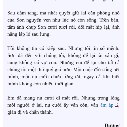
Sau đám tang, má nhất quyết giữ lại căn phòng nhỏ
của Sơn nguyên vẹn như lúc nó còn sống. Trên bàn,
tấm ảnh chụp Sơn cười tươi rói, đôi mắt híp lại, ánh
nắng lấp ló sau lưng.
Tôi không tin có kiếp sau. Nhưng tôi tin số mệnh.
Sơn đã đến với chúng tôi, không để lại tài sản gì,
cũng không có vợ con. Nhưng em để lại cho tất cả
chúng tôi một thứ quý giá hơn: Một cuộc đời sống hết
mình, một nụ cười chưa từng tắt, ngay cả khi biết
mình không còn nhiều thời gian.
Em đã mang nụ cười đi mất rồi. Nhưng trong lòng
mỗi người ở lại, nụ cười ấy vẫn còn, vẫn
ấm áp
,
giản dị và chân thành.
Dương