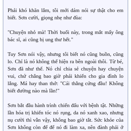
Phải khó khăn lắm, tôi mới dám nói sự thật cho em
biết. Sơn cười, giọng nhẹ như đùa:
"Chuyện nhỏ mà! Thời buổi này, trong mắt mấy ông
bác sĩ, ai cũng bị ung thư hết."
Tuy Sơn nói vậy, nhưng tôi biết nó cũng buồn, cũng
lo. Chỉ là nó không thể hiện ra bên ngoài thôi. Từ bé,
Sơn đã như thế. Nó chỉ chia sẻ chuyện hay chuyện
vui, chứ chẳng bao giờ phải khiến cho gia đình lo
lắng. Má hay than thở: "Cái thằng cứng đầu! Không
biết đường nào mà lần!"
Sơn bắt đầu hành trình chiến đấu với bệnh tật. Những
lần hóa trị khiến tóc nó rụng, da nó xanh xao, nhưng
nụ cười thì vẫn vậy, không bao giờ tắt. Sức khỏe của
Sơn không còn để để nó đi làm xa, nên đành phải ở