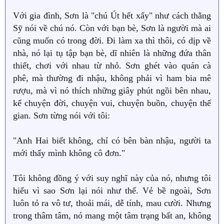
Với gia đình, Sơn là "chú Út hết xẩy" như cách thằng
Sỹ nói về chú nó. Còn với bạn bè, Sơn là người mà ai
cũng muốn có trong đời. Đi làm xa thì thôi, có dịp về
nhà, nó lại tụ tập bạn bè, dĩ nhiên là những đứa thân
thiết, chơi với nhau từ nhỏ. Sơn ghét vào quán cà
phê, mà thường đi nhậu, không phải vì ham bia mê
rượu, mà vì nó thích những giây phút ngồi bên nhau,
kể chuyện đời, chuyện vui, chuyện buồn, chuyện thế
gian. Sơn từng nói với tôi:
"Anh Hai biết không, chỉ có bên bàn nhậu, người ta
mới thấy mình không cô đơn."
Tôi không đồng ý với suy nghĩ này của nó, nhưng tôi
hiểu vì sao Sơn lại nói như thế. Vẻ bề ngoài, Sơn
luôn tỏ ra vô tư, thoải mái, dễ tính, mau cười. Nhưng
trong thâm tâm, nó mang một tâm trạng bất an, không