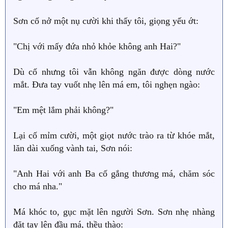
Sơn cố nở một nụ cười khi thấy tôi, giọng yếu ớt:
"Chị với mấy đứa nhỏ khỏe không anh Hai?"
Dù cố nhưng tôi vẫn không ngăn được dòng nước
mắt. Đưa tay vuốt nhẹ lên má em, tôi nghẹn ngào:
"Em mệt lắm phải không?"
Lại cố mỉm cười, một giọt nước trào ra từ khóe mắt,
lăn dài xuống vành tai, Sơn nói:
"Anh Hai với anh Ba cố gắng thương má, chăm sóc
cho má nha."
Má khóc to, gục mặt lên người Sơn. Sơn nhẹ nhàng
đặt tay lên đầu má, thều thào: