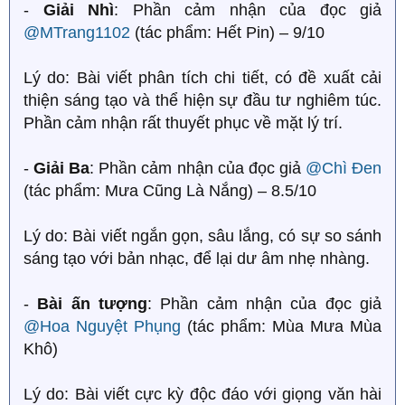
-
Giải Nhì
: Phần cảm nhận của đọc giả
@MTrang1102
(tác phẩm: Hết Pin) – 9/10
Lý do: Bài viết phân tích chi tiết, có đề xuất cải
thiện sáng tạo và thể hiện sự đầu tư nghiêm túc.
Phần cảm nhận rất thuyết phục về mặt lý trí.
-
Giải Ba
: Phần cảm nhận của đọc giả
@Chì Đen
(tác phẩm: Mưa Cũng Là Nắng) – 8.5/10
Lý do: Bài viết ngắn gọn, sâu lắng, có sự so sánh
sáng tạo với bản nhạc, để lại dư âm nhẹ nhàng.
-
Bài ấn tượng
: Phần cảm nhận của đọc giả
@Hoa Nguyệt Phụng
(tác phẩm: Mùa Mưa Mùa
Khô)
Lý do: Bài viết cực kỳ độc đáo với giọng văn hài