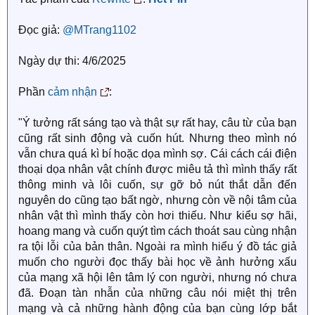
Đọc giả:
@MTrang1102
Ngày dự thi: 4/6/2025
Phần
cảm nhận
:
"Ý tưởng rất sáng tạo và thật sự rất hay, câu từ của bạn
cũng rất sinh động và cuốn hút. Nhưng theo mình nó
vẫn chưa quá kì bí hoặc dọa mình sợ. Cái cách cái điện
thoại dọa nhân vật chính được miêu tả thì mình thấy rất
thông minh và lôi cuốn, sự gỡ bỏ nút thắt dẫn đến
nguyên do cũng tạo bất ngờ, nhưng còn về nội tâm của
nhân vật thì mình thấy còn hơi thiếu. Như kiểu sợ hãi,
hoang mang và cuốn quýt tìm cách thoát sau cùng nhận
ra tội lỗi của bản thân. Ngoài ra mình hiểu ý đồ tác giả
muốn cho người đọc thấy bài học về ảnh hưởng xấu
của mạng xã hội lên tâm lý con người, nhưng nó chưa
đã. Đoạn tàn nhẫn của những câu nói miệt thị trên
mạng và cả những hành động của bạn cùng lớp bắt