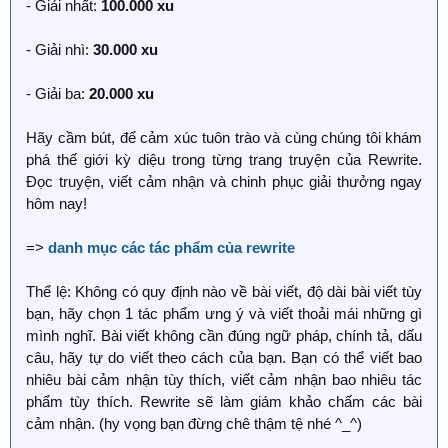
- Giải nhất:
100.000 xu
- Giải nhì:
30.000 xu
- Giải ba:
20.000 xu
Hãy cầm bút, để cảm xúc tuôn trào và cùng chúng tôi khám
phá thế giới kỳ diệu trong từng trang truyện của Rewrite.
Đọc truyện, viết cảm nhận và chinh phục giải thưởng ngay
hôm nay!
=>
danh mục các tác phẩm của rewrite
Thể lệ: Không có quy định nào về bài viết, độ dài bài viết tùy
bạn, hãy chọn 1 tác phẩm ưng ý và viết thoải mái những gì
mình nghĩ. Bài viết không cần đúng ngữ pháp, chính tả, dấu
câu, hãy tự do viết theo cách của bạn. Bạn có thể viết bao
nhiêu bài cảm nhận tùy thích, viết cảm nhận bao nhiêu tác
phẩm tùy thích. Rewrite sẽ làm giám khảo chấm các bài
cảm nhận. (hy vọng bạn đừng chê thậm tệ nhé ^_^)