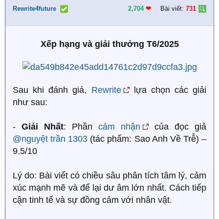
Rewrite4future
2,704
❤︎
Bài viết:
731
Xếp hạng và giải thưởng T6/2025
Sau khi đánh giá,
Rewrite
lựa chọn các giải
như sau:
-
Giải Nhất
: Phần
cảm nhận
của đọc giả
@nguyệt trần 1303
(tác phẩm: Sao Anh Về Trễ) –
9.5/10
Lý do: Bài viết có chiều sâu phân tích tâm lý, cảm
xúc mạnh mẽ và để lại dư âm lớn nhất. Cách tiếp
cận tinh tế và sự đồng cảm với nhân vật.