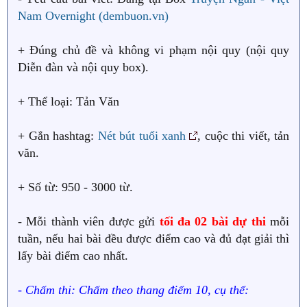
Nam Overnight (dembuon.vn)
+ Đúng chủ đề và không vi phạm nội quy (nội quy
Diễn đàn và nội quy box).
+ Thể loại: Tản Văn
+ Gắn hashtag:
Nét bút tuổi xanh
, cuộc thi viết, tản
văn.
+ Số từ: 950 - 3000 từ.
- Mỗi thành viên được gửi
tối đa 02 bài dự thi
mỗi
tuần, nếu hai bài đều được điểm cao và đủ đạt giải thì
lấy bài điểm cao nhất.
- Chấm thi: Chấm theo thang điểm 10, cụ thể: