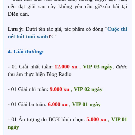
nếu đạt giải sau này không yêu cầu gỡ/xóa bài tại
Diễn đàn.
Lưu ý:
Dưới tên tác giả, tác phẩm có dòng "
Cuộc thi
nét bút tuổi xanh
."
4. Giải thưởng:
- 01 Giải nhất tuần:
12.000 xu
,
VIP 03 ngày
, được
thu âm thực hiện Blog Radio
- 01 Giải nhì tuần:
9.000 xu
,
VIP 02 ngày
- 01 Giải ba tuần:
6.000 xu
,
VIP 01 ngày
- 01 Ấn tượng do BGK bình chọn:
5.000 xu
,
VIP 01
ngày