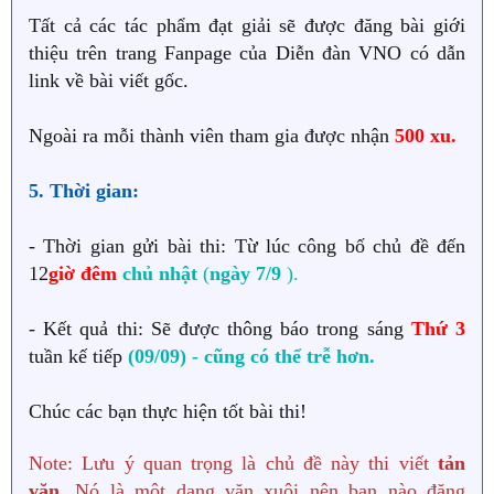
Tất cả các tác phẩm đạt giải sẽ được đăng bài giới
thiệu trên trang Fanpage của Diễn đàn VNO có dẫn
link về bài viết gốc.
Ngoài ra mỗi thành viên tham gia được nhận
500 xu.
5. Thời gian:
- Thời gian gửi bài thi: Từ lúc công bố chủ đề đến
12
giờ đêm
chủ nhật
(
ngày 7/9
).
- Kết quả thi: Sẽ được thông báo trong sáng
Thứ 3
tuần kế tiếp
(09/09) - cũng có thể trễ hơn.
Chúc các bạn thực hiện tốt bài thi!
Note: Lưu ý quan trọng là chủ đề này thi viết
tản
văn
. Nó là một dạng văn xuôi nên bạn nào đăng