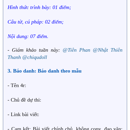
Hình thức trình bày: 01 điểm;
Câu từ, cú pháp: 02 điểm;
Nội dung: 07 điểm.
- Giám khảo tuần này:
@Tiên Phan
@Nhật Thiên
Thanh
@chiqudoll
3. Báo danh: Báo danh theo mẫu
- Tên 4r:
- Chủ đề dự thi:
- Link bài viết:
- Cam kết: Bài viết chính chủ, không copy, đạo văn;