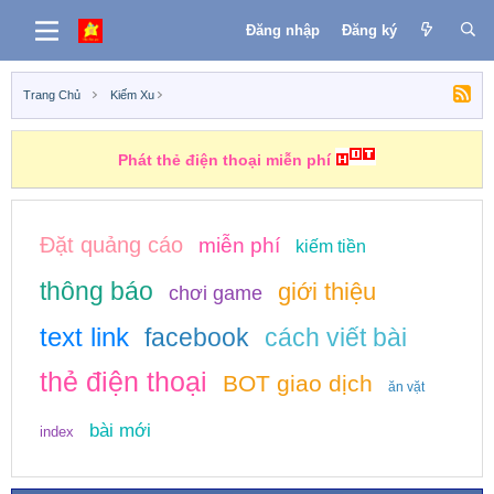
Đăng nhập
Đăng ký
Trang Chủ
Kiếm Xu
Phát thẻ điện thoại miễn phí
Đặt quảng cáo
miễn phí
kiếm tiền
thông báo
giới thiệu
chơi game
text link
facebook
cách viết bài
thẻ điện thoại
BOT giao dịch
ăn vặt
bài mới
index