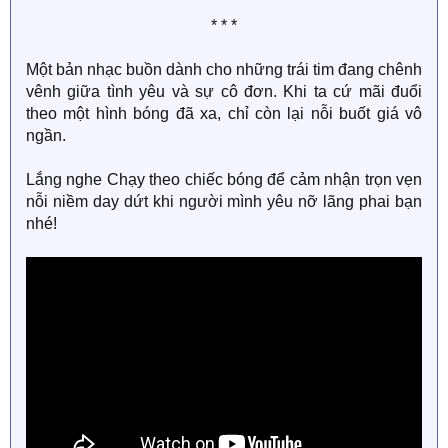
* * *​
Một bản nhạc buồn dành cho những trái tim đang chênh
vênh giữa tình yêu và sự cô đơn. Khi ta cứ mãi đuổi
theo một hình bóng đã xa, chỉ còn lại nỗi buốt giá vô
ngần.
Lắng nghe Chạy theo chiếc bóng để cảm nhận trọn vẹn
nỗi niềm day dứt khi người mình yêu nỡ lãng phai bạn
nhé!