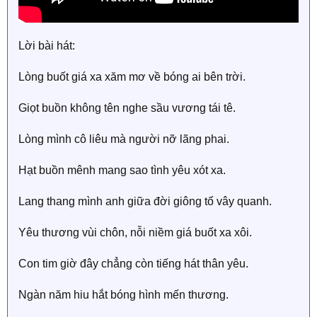
Lời bài hát:
Lòng buốt giá xa xăm mơ về bóng ai bên trời.
Giọt buồn không tên nghe sầu vương tái tê.
Lòng mình cô liêu mà người nỡ lãng phai.
Hạt buồn mênh mang sao tình yêu xót xa.
Lang thang mình anh giữa đời giông tố vây quanh.
Yêu thương vùi chôn, nỗi niềm giá buốt xa xôi.
Con tim giờ đây chẳng còn tiếng hát thân yêu.
Ngàn năm hiu hắt bóng hình mến thương.