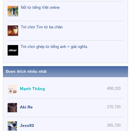
Nối từ tiếng Việt online
Trò chơi Tìm từ ba chân
Trò chơi ghép từ tiếng anh + giải nghĩa
Được thích nhiều nhất
Mạnh Thăng
408,220
Aki Re
270,720
Jess93
265,720