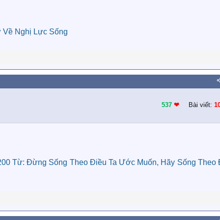
ữ Về Nghị Lực Sống
537
❤︎
Bài viết:
1
 200 Từ: Đừng Sống Theo Điều Ta Ước Muốn, Hãy Sống Theo 