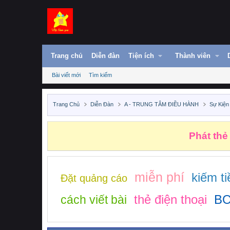
Trang chủ
Diễn đàn
Tiện ích
Thành viên
Bài viết mới
Tìm kiếm
Trang Chủ
Diễn Đàn
A - TRUNG TÂM ĐIỀU HÀNH
Sự Kiện
Phát thẻ
miễn phí
kiếm ti
Đặt quảng cáo
thẻ điện thoại
BO
cách viết bài