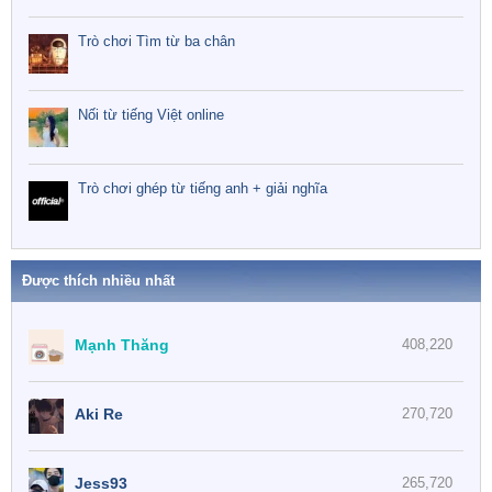
Trò chơi Tìm từ ba chân
Nối từ tiếng Việt online
Trò chơi ghép từ tiếng anh + giải nghĩa
Được thích nhiều nhất
Mạnh Thăng
408,220
Aki Re
270,720
Jess93
265,720