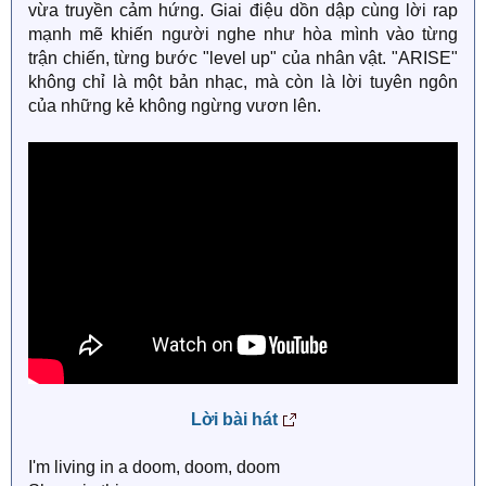
vừa truyền cảm hứng. Giai điệu dồn dập cùng lời rap
mạnh mẽ khiến người nghe như hòa mình vào từng
trận chiến, từng bước "level up" của nhân vật. "ARISE"
không chỉ là một bản nhạc, mà còn là lời tuyên ngôn
của những kẻ không ngừng vươn lên.
Lời bài hát
I'm living in a doom, doom, doom