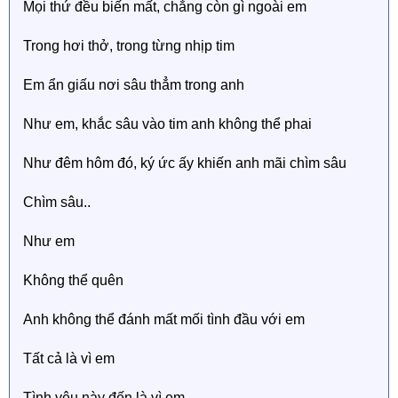
Mọi thứ đều biến mất, chẳng còn gì ngoài em
Trong hơi thở, trong từng nhịp tim
Em ẩn giấu nơi sâu thẳm trong anh
Như em, khắc sâu vào tim anh không thể phai
Như đêm hôm đó, ký ức ấy khiến anh mãi chìm sâu
Chìm sâu..
Như em
Không thể quên
Anh không thể đánh mất mối tình đầu với em
Tất cả là vì em
Tình yêu này đến là vì em