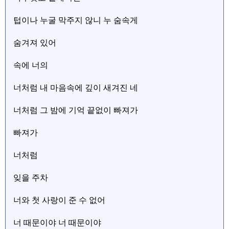
텁이나 누굴 막주지 않니 누 숨속게
숨겨져 있어
속에 너의
너처럼 내 마음속에 깊이 새겨진 네
너처럼 그 밤에 기억 끝없이 빠져가
빠져가
너처럼
잊을 주차
너와 첫 사랑이 준 수 없어
너 때문이야 너 때문이야