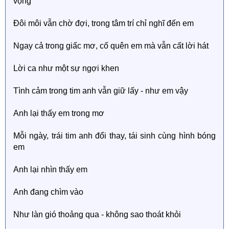
vọng
Đôi môi vẫn chờ đợi, trong tâm trí chỉ nghĩ đến em
Ngay cả trong giấc mơ, cố quên em mà vẫn cất lời hát
Lời ca như một sự ngợi khen
Tình cảm trong tim anh vẫn giữ lấy - như em vậy
Anh lại thấy em trong mơ
Mỗi ngày, trái tim anh đổi thay, tái sinh cùng hình bóng
em
Anh lại nhìn thấy em
Anh đang chìm vào
Như làn gió thoảng qua - không sao thoát khỏi