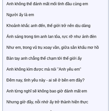
Anh không thể đánh mất mối tình đầu cùng em
Người ấy là em
Khoảnh khắc anh đến, thế giới trở nên dịu dàng
Ánh sáng trong tim anh lan tỏa, rực rỡ như ánh đèn
Như em, trong vũ trụ xoay vần, giữa sân khấu mơ hồ
Bàn tay anh chẳng thể chạm tới thế giới ấy
Anh không kìm được mà nói "Anh yêu em"
Đêm nay, tình yêu này - ai sẽ ở bên em đây?
Anh từng nghĩ sẽ không bao giờ đánh mất em
Nhưng giờ đây, nỗi nhớ ấy trở thành hiện thực