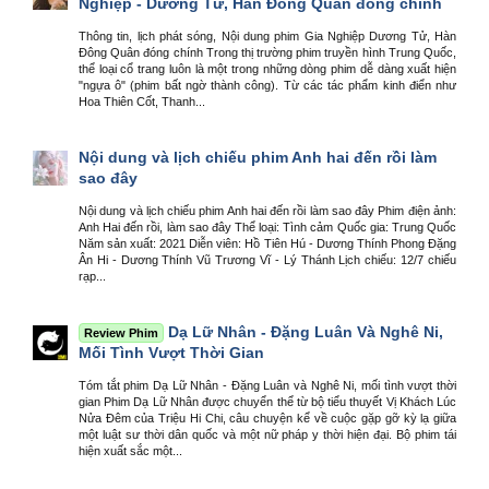
Nghiệp - Dương Tử, Hàn Đông Quân đóng chính
Thông tin, lịch phát sóng, Nội dung phim Gia Nghiệp Dương Tử, Hàn
Đông Quân đóng chính Trong thị trường phim truyền hình Trung Quốc,
thể loại cổ trang luôn là một trong những dòng phim dễ dàng xuất hiện
"ngựa ô" (phim bất ngờ thành công). Từ các tác phẩm kinh điển như
Hoa Thiên Cốt, Thanh...
Nội dung và lịch chiếu phim Anh hai đến rồi làm
sao đây
Nội dung và lịch chiếu phim Anh hai đến rồi làm sao đây Phim điện ảnh:
Anh Hai đến rồi, làm sao đây Thể loại: Tình cảm Quốc gia: Trung Quốc
Năm sản xuất: 2021 Diễn viên: Hồ Tiên Hú - Dương Thính Phong Đặng
Ân Hi - Dương Thính Vũ Trương Vĩ - Lý Thánh Lịch chiếu: 12/7 chiếu
rạp...
Dạ Lữ Nhân - Đặng Luân Và Nghê Ni,
Review Phim
Mối Tình Vượt Thời Gian
Tóm tắt phim Dạ Lữ Nhân - Đặng Luân và Nghê Ni, mối tình vượt thời
gian Phim Dạ Lữ Nhân được chuyển thể từ bộ tiểu thuyết Vị Khách Lúc
Nửa Đêm của Triệu Hi Chi, câu chuyện kể về cuộc gặp gỡ kỳ lạ giữa
một luật sư thời dân quốc và một nữ pháp y thời hiện đại. Bộ phim tái
hiện xuất sắc một...