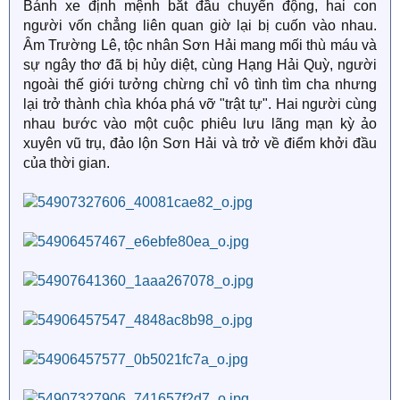
Bánh xe định mệnh bắt đầu chuyển động, hai con
người vốn chẳng liên quan giờ lại bị cuốn vào nhau.
Âm Trường Lê, tộc nhân Sơn Hải mang mối thù máu và
sự ngây thơ đã bị hủy diệt, cùng Hạng Hải Quỳ, người
ngoài thế giới tưởng chừng chỉ vô tình tìm cha nhưng
lại trở thành chìa khóa phá vỡ "trật tự". Hai người cùng
nhau bước vào một cuộc phiêu lưu lãng mạn kỳ ảo
xuyên vũ trụ, đảo lộn Sơn Hải và trở về điểm khởi đầu
của thời gian.