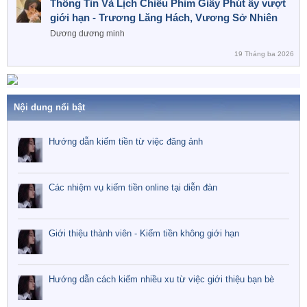
Thông Tin Và Lịch Chiếu Phim Giây Phút ấy vượt
giới hạn - Trương Lăng Hách, Vương Sở Nhiên
Dương dương minh
19 Tháng ba 2026
Nội dung nổi bật
Hướng dẫn kiếm tiền từ việc đăng ảnh
Các nhiệm vụ kiếm tiền online tại diễn đàn
Giới thiệu thành viên - Kiếm tiền không giới hạn
Hướng dẫn cách kiếm nhiều xu từ việc giới thiệu bạn bè