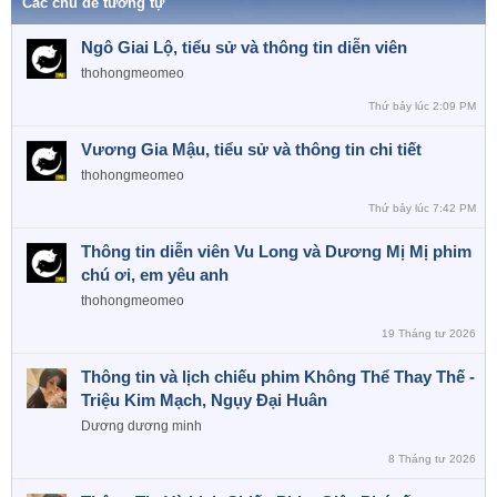
Các chủ đề tương tự
Ngô Giai Lộ, tiểu sử và thông tin diễn viên
thohongmeomeo
Thứ bảy lúc 2:09 PM
Vương Gia Mậu, tiểu sử và thông tin chi tiết
thohongmeomeo
Thứ bảy lúc 7:42 PM
Thông tin diễn viên Vu Long và Dương Mị Mị phim
chú ơi, em yêu anh
thohongmeomeo
19 Tháng tư 2026
Thông tin và lịch chiếu phim Không Thể Thay Thế -
Triệu Kim Mạch, Ngụy Đại Huân
Dương dương minh
8 Tháng tư 2026