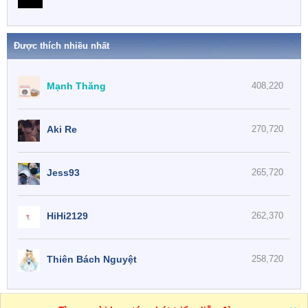
Được thích nhiều nhất
Mạnh Thăng
408,220
Aki Re
270,720
Jess93
265,720
HiHi2129
262,370
Thiên Bách Nguyệt
258,720