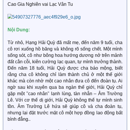
Cao Gia Nghiên vai Lạc Vân Tu
Nội Dung:
Từ nhỏ, Hạng Hải Quỳ đã mất mẹ, đến năm 9 tuổi, cha
cô rơi xuống hồ băng và không rõ sống chết. Một mình
sống sót, cô như bông hoa hướng dương nở trên mảnh
đất cằn cỗi, kiên cường lạc quan, tự mình trưởng thành.
Đến năm 18 tuổi, Hải Quỳ được cha báo mộng, biết
rằng cha cô không chỉ làm thành chủ ở một thế giới
khác mà còn nhờ một cao nhân đưa cô đến đoàn tụ. Ai
ngờ sau khi xuyên qua ba ngàn thế giới, Hải Quỳ chỉ
gặp một "cao nhân" lạnh lùng, tàn nhẫn – Âm Trường
Lê. Với cơ thể dị giới, Hải Quỳ không thể tự mình sinh
tồn. Âm Trường Lê hứa sẽ giúp cô và cha đoàn tụ,
nhưng lại đặt trước mặt cô một hợp đồng lao động bất
bình đẳng..