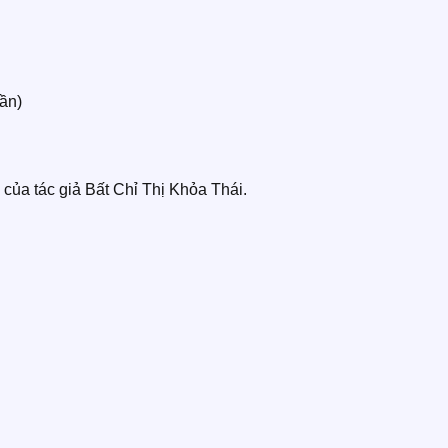
hần)
 của tác giả Bất Chỉ Thị Khỏa Thái.