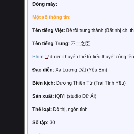
Đóng máy:
Một số thông tin:
Tên tiếng Việt:
Bề tôi trung thành (Bất nhị chi t
Tên tiếng Trung:
不二之臣
Phim
được chuyển thể từ tiểu thuyết cùng tên
Đạo diễn:
Xa Lượng Dật (Yêu Em)
Biên kịch:
Dương Thiên Tử (Trại Tình Yêu)
Sản xuất:
iQIYI (studio Dữ Ái)
Thể loại:
Đô thị, ngôn tình
Số tập:
30