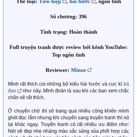
Thể loại:
Tiên hiệp
,
hài hước
, ngôn tình
Số chương: 396
Tình trạng: Hoàn thành
Full truyện tranh được review bởi kênh YouTube:
Top ngôn tình
Reviewer:
Minue
Mình rất thích coi những bộ kiểu hài hước và cực kì
bá
đạo
như này. Mình đoán là sau khi các bạn xem chắc
chắn sẽ rất thích.
Ở chuyện chữ thì số trang quá nhiều cũng khiến mình
ghét đọc lắm nhưng khi chuyển sang truyện tranh thì nó
lại khác ngay. Truyện tranh có rất nhiều ưu điểm như:
Nét vẽ đẹp nhẹ nhàng màu sắc sáng sủa phối hợp các