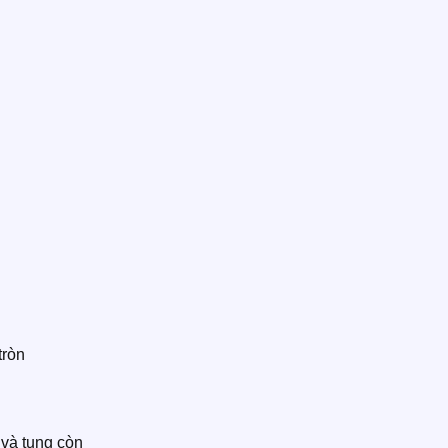
tròn
và tung còn