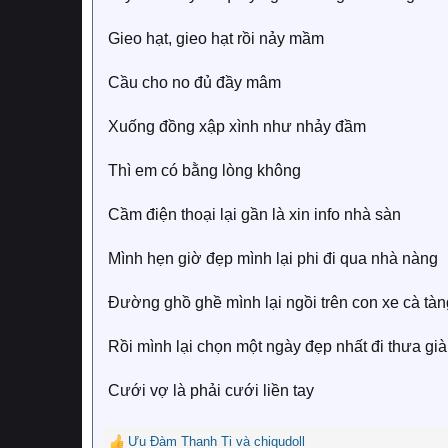
Gieo hạt, gieo hạt rồi nảy mầm
Cầu cho no đủ đầy mâm
Xuống đồng xập xình như nhảy đầm
Thì em có bằng lòng không
Cầm điện thoại lại gần là xin info nhà sàn
Mình hẹn giờ đẹp mình lại phi đi qua nhà nàng
Đường ghồ ghề mình lại ngồi trên con xe cà tàn
Rồi mình lại chọn một ngày đẹp nhất đi thưa già
Cưới vợ là phải cưới liền tay
Ưu Đàm Thanh Ti
và
chiqudoll