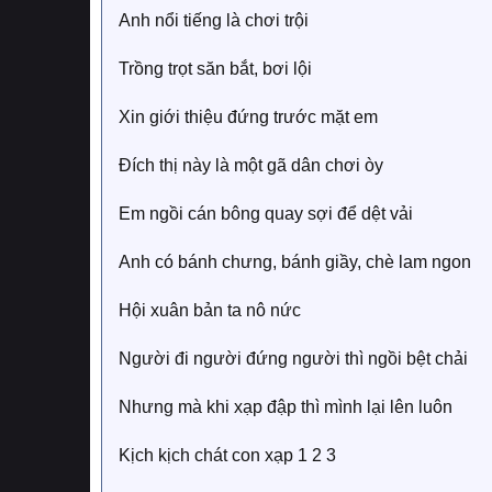
Anh nổi tiếng là chơi trội
Trồng trọt săn bắt, bơi lội
Xin giới thiệu đứng trước mặt em
Đích thị này là một gã dân chơi òy
Em ngồi cán bông quay sợi để dệt vải
Anh có bánh chưng, bánh giầy, chè lam ngon
Hội xuân bản ta nô nức
Người đi người đứng người thì ngồi bệt chải
Nhưng mà khi xạp đập thì mình lại lên luôn
Kịch kịch chát con xạp 1 2 3