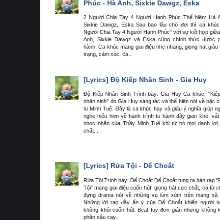
Phúc - Hà Anh, Sixkie Dawgz, Eska
2 Người Chia Tay 4 Người Hạnh Phúc Thể hiện: Hà 
Sixkie Dawgz, Eska Sau bao lâu chờ đợi thì ca khúc
Người Chia Tay 4 Người Hạnh Phúc" với sự kết hợp giữ
Anh, Sixkie Dawgz và Eska cũng chính thức được p
hành. Ca khúc mang giai điệu nhẹ nhàng, giọng hát giàu
trạng, cảm xúc, ca...
[Lyrics]
Độ Kiếp Nhân Sinh - Gia Huy
Độ Kiếp Nhân Sinh Trình bày: Gia Huy Ca khúc: "Kiế
nhân sinh" do Gia Huy sáng tác và thể hiện nói về bậc 
tu Minh Tuệ. Đây là ca khúc hay và giàu ý nghĩa giúp n
nghe hiểu hơn về hành trình tu hành đầy gian khó, vất
nhọc nhằn của Thầy Minh Tuệ khi từ bỏ mọi danh lợi,
chất...
[Lyrics]
Rửa Tội - Dế Choắt
Rửa Tội Trình bày: Dế Choắt Dế Choắt tung ra bản rap 
Tội" mang giai điệu cuốn hút, giọng hát cực chất, ca từ 
đựng drama nói về những vụ lùm xùm trên mạng xã 
Những lời rap đầy ẩn ý của Dế Choắt khiến người 
không khỏi cuốn hút. Beat tuy đơn giản nhưng không
phần sâu cay...