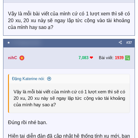
Vậy là mỗi bài viết của mình cứ có 1 lượt xem thì sẽ có
20 xu, 20 xu này sẽ ngay lập tức cộng vào tài khoảng
của mình hay sao ạ?
★
27 Tháng bảy 2020
#37
nihC
7,083
❤︎
Bài viết:
1939
Đặng Katerine nói:
Vậy là mỗi bài viết của mình cứ có 1 lượt xem thì sẽ có
20 xu, 20 xu này sẽ ngay lập tức cộng vào tài khoảng
của mình hay sao ạ?
Đúng rồi nhé bạn.
Hiện tại diễn đàn đã cập nhật hệ thống tính xu mới, bạn