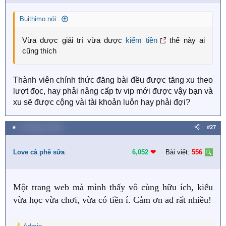
Buithimo nói:
Vừa được giải trí vừa được
kiếm tiền
thế này ai
cũng thích
Thành viên chính thức đăng bài đều được tăng xu theo
lượt đọc, hay phải nâng cấp tv vip mới được vậy bạn và
xu sẽ được cộng vài tài khoản luôn hay phải đợi?
★
14 Tháng tư 2020
#27
Love cà phê sữa
6,052
❤︎
Bài viết:
556
Một trang web mà mình thấy vô cùng hữu ích, kiểu
vừa học vừa chơi, vừa có tiền í. Cảm ơn ad rất nhiều!