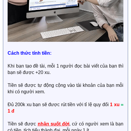
Cách thức tính tiền:
Khi bạn tạo đề tài, mỗi 1 người đọc bài viết của bạn thì
bạn sẽ được +20 xu.
Tiền sẽ được tự động cộng vào tài khoản của bạn mỗi
khi có người xem.
Đủ 200k xu bạn sẽ được rút tiền với tỉ lệ quy đổi
1 xu
=
1 đ
Tiền sẽ được
nhận suốt đời
, cứ có người xem là bạn
có tiền, tích tiểu thành đại, mỗi ngày 1 ít.