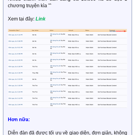
chương truyện kìa ˆˆ
Xem tại đây:
Link
Hơn nữa:
Diễn đàn đã được tối ưu về giao diện, đơn giản, không