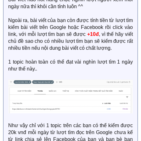
ngày nữa thì khỏi cần tính luôn ^^
Ngoài ra, bài viết của bạn còn được tính tiền từ lượt tìm
kiếm bài viết trên Google hoặc Facebook rồi click vào
link, với mỗi lượt tìm bạn sẽ được
+10đ
, vì thế hãy viết
chủ đề sao cho có nhiều lượt tìm bạn sẽ kiếm được rất
nhiều tiền nếu nội dung bài viết có chất lượng.
1 topic hoàn toàn có thể đạt vài nghìn lượt tìm 1 ngày
như thế này..
Như vậy chỉ với 1 topic trên các bạn có thể kiếm được
20k vnđ mỗi ngày từ lượt tìm đọc trên Google chưa kể
từ link chia sẻ lên Facebook của bạn và bạn bè bạn