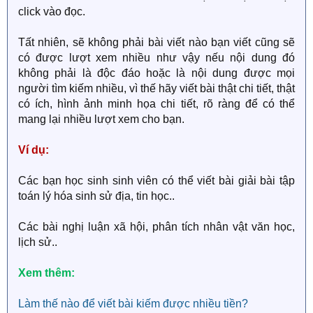
click vào đọc.
Tất nhiên, sẽ không phải bài viết nào bạn viết cũng sẽ
có được lượt xem nhiều như vậy nếu nội dung đó
không phải là độc đáo hoặc là nội dung được mọi
người tìm kiếm nhiều, vì thế hãy viết bài thật chi tiết, thật
có ích, hình ảnh minh họa chi tiết, rõ ràng để có thể
mang lại nhiều lượt xem cho bạn.
Ví dụ:
Các bạn học sinh sinh viên có thể viết bài giải bài tập
toán lý hóa sinh sử địa, tin học..
Các bài nghị luận xã hội, phân tích nhân vật văn học,
lịch sử..
Xem thêm:
Làm thế nào để viết bài kiếm được nhiều tiền?