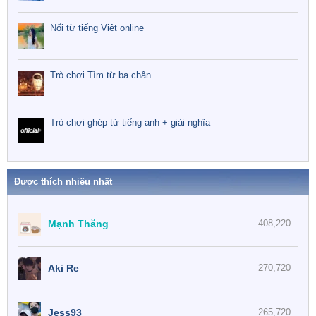
Nối từ tiếng Việt online
Trò chơi Tìm từ ba chân
Trò chơi ghép từ tiếng anh + giải nghĩa
Được thích nhiều nhất
Mạnh Thăng
408,220
Aki Re
270,720
Jess93
265,720