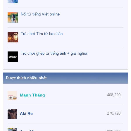
Nối từ tiếng Việt online
Trò chơi Tìm từ ba chân
Trò chơi ghép từ tiếng anh + giải nghĩa
Được thích nhiều nhất
Mạnh Thăng
408,220
Aki Re
270,720