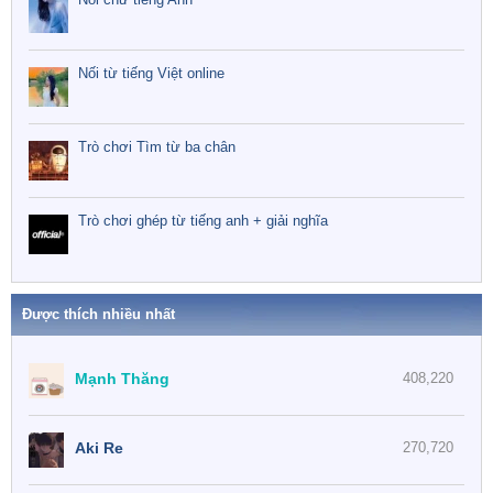
Nối từ tiếng Việt online
Trò chơi Tìm từ ba chân
Trò chơi ghép từ tiếng anh + giải nghĩa
Được thích nhiều nhất
Mạnh Thăng
408,220
Aki Re
270,720