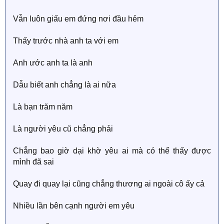
Vẫn luôn giấu em đứng nơi đầu hẻm
Thấy trước nhà anh ta với em
Anh ước anh ta là anh
Dẫu biết anh chẳng là ai nữa
Là bạn trăm năm
Là người yêu cũ chẳng phải
Chẳng bao giờ dại khờ yêu ai mà có thể thấy được
mình đã sai
Quay đi quay lại cũng chẳng thương ai ngoài cô ấy cả
Nhiều lần bên cạnh người em yêu