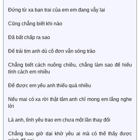
Đứng từ xa bạn trai của em em đang vẫy lại
Cũng chẳng biết khi nào
Đã bất chấp ra sao
Để trái tim anh dù cô đơn vẫn sóng trào
Chẳng biết cách nuông chiều, chẳng làm sao để hiểu
tính cách em nhiều
Để được em yêu anh thiếu quá nhiều
Nếu mai có xa rời thật tâm anh chỉ mong em lắng nghe
lời
Là anh, tình yêu trao em chưa một lần thay đổi
Chẳng bao giờ dại khờ yêu ai mà có thể thấy được