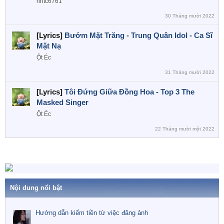
nntc6761
30 Tháng mười 2022
[Lyrics]
Bướm Mặt Trăng - Trung Quân Idol - Ca Sĩ
Mặt Nạ
Ột Éc
31 Tháng mười 2022
[Lyrics]
Tôi Đứng Giữa Đồng Hoa - Top 3 The
Masked Singer
Ột Éc
22 Tháng mười một 2022
Nội dung nổi bật
Hướng dẫn kiếm tiền từ việc đăng ảnh