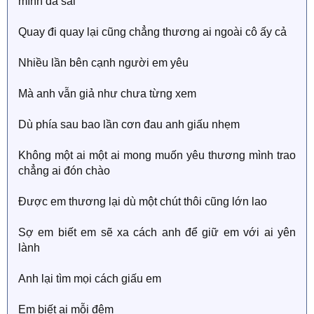
mình đã sai
Quay đi quay lại cũng chẳng thương ai ngoài cô ấy cả
Nhiều lần bên cạnh người em yêu
Mà anh vẫn giả như chưa từng xem
Dù phía sau bao lần cơn đau anh giấu nhẹm
Không một ai một ai mong muốn yêu thương mình trao
chẳng ai đón chào
Được em thương lại dù một chút thôi cũng lớn lao
Sợ em biết em sẽ xa cách anh để giữ em với ai yên
lành
Anh lại tìm mọi cách giấu em
Em biết ai mỗi đêm