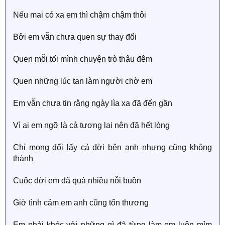
Nếu mai có xa em thì chậm chậm thôi
Bởi em vẫn chưa quen sự thay đổi
Quen mỗi tối mình chuyện trò thâu đêm
Quen những lúc tan làm người chờ em
Em vẫn chưa tin rằng ngày lìa xa đã đến gần
Vì ai em ngỡ là cả tương lai nên đã hết lòng
Chỉ mong đổi lấy cả đời bên anh nhưng cũng không
thành
Cuộc đời em đã quá nhiều nỗi buồn
Giờ tình cảm em anh cũng tổn thương
Em phải khóc với những gì đã từng làm em luôn mỉm