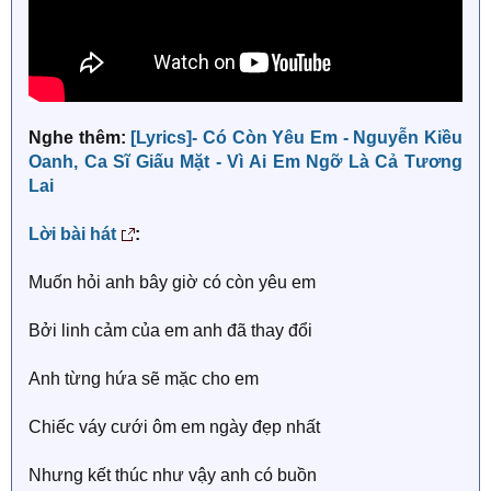
Nghe thêm:
[Lyrics]- Có Còn Yêu Em - Nguyễn Kiều
Oanh, Ca Sĩ Giấu Mặt - Vì Ai Em Ngỡ Là Cả Tương
Lai
Lời bài hát
:
Muốn hỏi anh bây giờ có còn yêu em
Bởi linh cảm của em anh đã thay đổi
Anh từng hứa sẽ mặc cho em
Chiếc váy cưới ôm em ngày đẹp nhất
Nhưng kết thúc như vậy anh có buồn