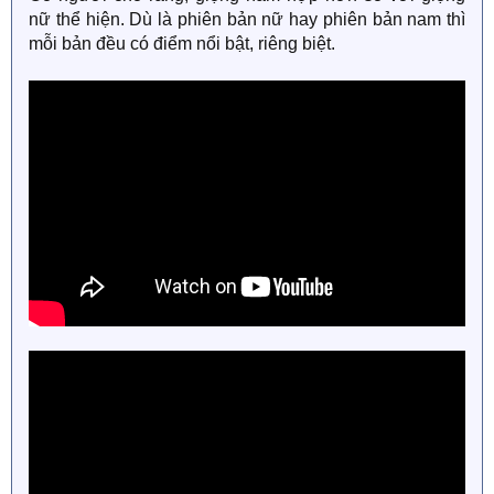
nữ thể hiện. Dù là phiên bản nữ hay phiên bản nam thì
mỗi bản đều có điểm nổi bật, riêng biệt.