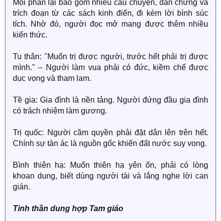
Mỗi phần lại bao gồm nhiều câu chuyện, dẫn chứng và
trích đoạn từ các sách kinh điển, đi kèm lời bình súc
tích. Nhờ đó, người đọc mở mang được thêm nhiều
kiến thức.
Tu thân: "Muốn trị được người, trước hết phải trị được
mình." – Người làm vua phải có đức, kiềm chế được
dục vọng và tham lam.
Tề gia: Gia đình là nền tảng. Người đứng đầu gia đình
có trách nhiệm làm gương.
Trị quốc: Người cầm quyền phải đặt dân lên trên hết.
Chính sự tàn ác là nguồn gốc khiến đất nước suy vong.
Bình thiên hạ: Muốn thiên hạ yên ổn, phải có lòng
khoan dung, biết dùng người tài và lắng nghe lời can
gián.
Tinh thần dung hợp Tam giáo