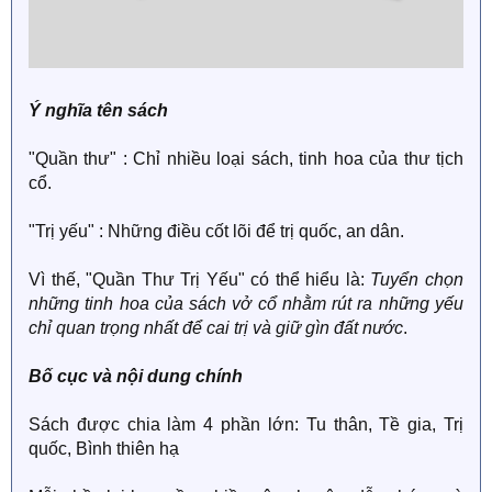
Ý nghĩa tên sách
"Quần thư" : Chỉ nhiều loại sách, tinh hoa của thư tịch
cổ.
"Trị yếu" : Những điều cốt lõi để trị quốc, an dân.
Vì thế, "Quần Thư Trị Yếu" có thể hiểu là:
Tuyển chọn
những tinh hoa của sách vở cổ nhằm rút ra những yếu
chỉ quan trọng nhất để cai trị và giữ gìn đất nước
.
Bố cục và nội dung chính
Sách được chia làm 4 phần lớn: Tu thân, Tề gia, Trị
quốc, Bình thiên hạ