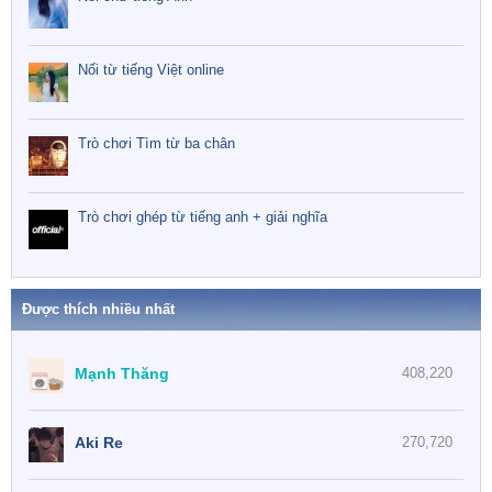
Nối từ tiếng Việt online
Trò chơi Tìm từ ba chân
Trò chơi ghép từ tiếng anh + giải nghĩa
Được thích nhiều nhất
Mạnh Thăng
408,220
Aki Re
270,720