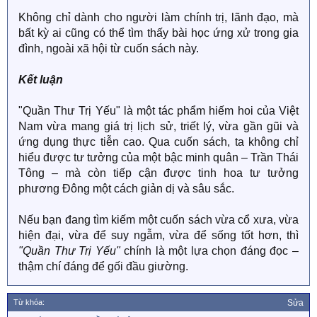
Không chỉ dành cho người làm chính trị, lãnh đạo, mà
bất kỳ ai cũng có thể tìm thấy bài học ứng xử trong gia
đình, ngoài xã hội từ cuốn sách này.
Kết luận
"Quần Thư Trị Yếu" là một tác phẩm hiếm hoi của Việt
Nam vừa mang giá trị lịch sử, triết lý, vừa gần gũi và
ứng dụng thực tiễn cao. Qua cuốn sách, ta không chỉ
hiểu được tư tưởng của một bậc minh quân – Trần Thái
Tông – mà còn tiếp cận được tinh hoa tư tưởng
phương Đông một cách giản dị và sâu sắc.
Nếu bạn đang tìm kiếm một cuốn sách vừa cổ xưa, vừa
hiện đại, vừa để suy ngẫm, vừa để sống tốt hơn, thì
"Quần Thư Trị Yếu"
chính là một lựa chọn đáng đọc –
thậm chí đáng để gối đầu giường.
Từ khóa:
Sửa