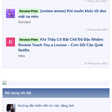
1 Tháng chín 2021
(review anime) Khi muốn khóc tôi đeo
Review Phim
mặt nạ mèo
RenOwO
3 Tháng bảy 2026
Khi Thầy Cô Bật Chế Độ Đặc Nhiệm:
Review Phim
Review Teach You a Lesson – Cơn Sốt Càn Quét
Netflix
httda
18 Tháng sáu 2026
Nội dung nổi bật
Hướng dẫn kiếm tiền từ việc đăng ảnh