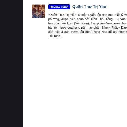
Quần Thư Trị Yếu
Review Sách
"Quần Thư Trị Yếu" là một tuyển tập tinh hoa triết lý 
phương, được biên soạn bởi Trần Thái Tông – vị vua
tiên của triều Trần (Việt Nam). Tác phẩm được xem như
bản tóm lược của hàng trăm tác phẩm Nho – Phật – Đạo
đặc biệt là các trước tác của Trung Hoa cổ đại như: 
Thi, Kinh...