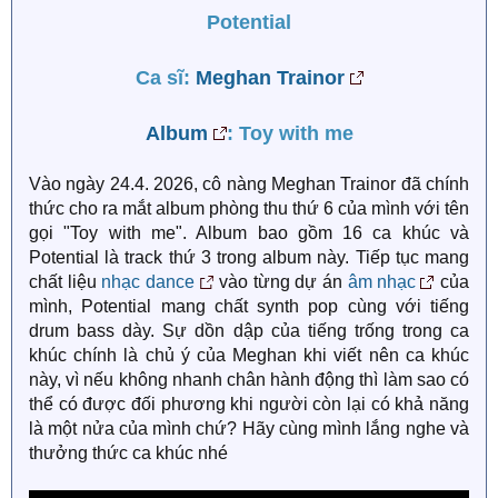
Potential
Ca sĩ:
Meghan Trainor
Album
: Toy with me
Vào ngày 24.4. 2026, cô nàng Meghan Trainor đã chính
thức cho ra mắt album phòng thu thứ 6 của mình với tên
gọi "Toy with me". Album bao gồm 16 ca khúc và
Potential là track thứ 3 trong album này. Tiếp tục mang
chất liệu
nhạc dance
vào từng dự án
âm nhạc
của
mình, Potential mang chất synth pop cùng với tiếng
drum bass dày. Sự dồn dập của tiếng trống trong ca
khúc chính là chủ ý của Meghan khi viết nên ca khúc
này, vì nếu không nhanh chân hành động thì làm sao có
thể có được đối phương khi người còn lại có khả năng
là một nửa của mình chứ? Hãy cùng mình lắng nghe và
thưởng thức ca khúc nhé