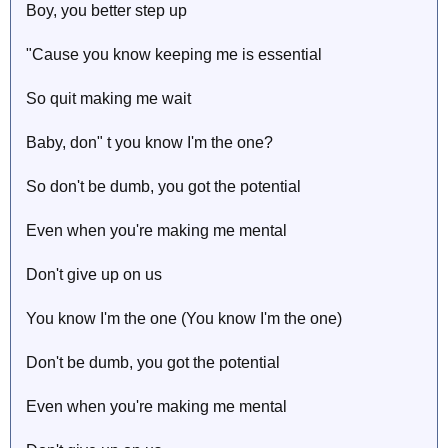
Boy, you better step up
"Cause you know keeping me is essential
So quit making me wait
Baby, don" t you know I'm the one?
So don't be dumb, you got the potential
Even when you're making me mental
Don't give up on us
You know I'm the one (You know I'm the one)
Don't be dumb, you got the potential
Even when you're making me mental