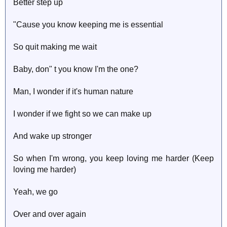
Better step up
"Cause you know keeping me is essential
So quit making me wait
Baby, don" t you know I'm the one?
Man, I wonder if it's human nature
I wonder if we fight so we can make up
And wake up stronger
So when I'm wrong, you keep loving me harder (Keep
loving me harder)
Yeah, we go
Over and over again