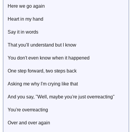
Here we go again
Heart in my hand
Say it in words
That you'll understand but I know
You don't even know when it happened
One step forward, two steps back
Asking me why I'm crying like that
And you say, "Well, maybe you're just overreacting"
You're overreacting
Over and over again