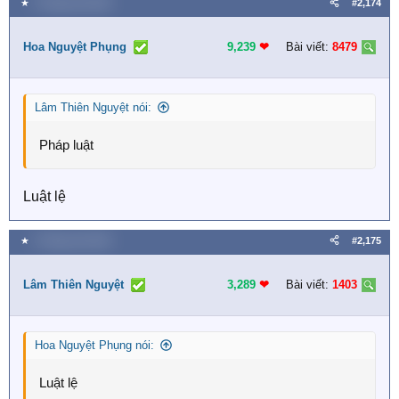
★
4 Tháng một 2026
#2,174
Hoa Nguyệt Phụng
9,239
❤︎
Bài viết:
8479
Lâm Thiên Nguyệt nói:
Pháp luật
Luật lệ
★
4 Tháng một 2026
#2,175
Lâm Thiên Nguyệt
3,289
❤︎
Bài viết:
1403
Hoa Nguyệt Phụng nói:
Luật lệ