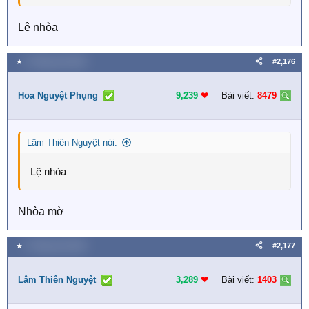
Lệ nhòa
★
5 Tháng một 2026
#2,176
Hoa Nguyệt Phụng
9,239
❤︎
Bài viết:
8479
Lâm Thiên Nguyệt nói:
Lệ nhòa
Nhòa mờ
★
5 Tháng một 2026
#2,177
Lâm Thiên Nguyệt
3,289
❤︎
Bài viết:
1403