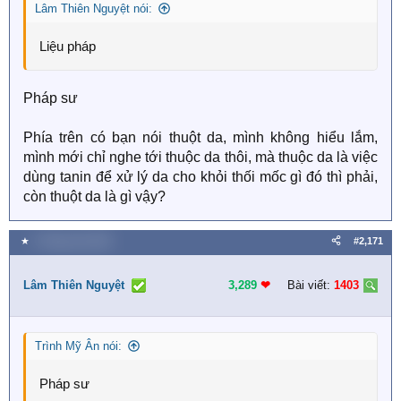
Lâm Thiên Nguyệt nói:
Liệu pháp
Pháp sư
Phía trên có bạn nói thuột da, mình không hiểu lắm,
mình mới chỉ nghe tới thuộc da thôi, mà thuộc da là việc
dùng tanin để xử lý da cho khỏi thối mốc gì đó thì phải,
còn thuột da là gì vậy?
★
4 Tháng một 2026
#2,171
Lâm Thiên Nguyệt
3,289
❤︎
Bài viết:
1403
Trình Mỹ Ân nói:
Pháp sư