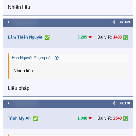
Nhiên liệu
★
4 Tháng một 2026
#2,169
Lâm Thiên Nguyệt
3,289
❤︎
Bài viết:
1403
Hoa Nguyệt Phụng nói:
Nhiên liệu
Liệu pháp
★
4 Tháng một 2026
#2,170
Trình Mỹ Ân
1,948
❤︎
Bài viết:
2549