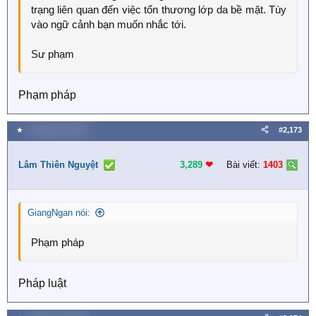
trạng liên quan đến việc tổn thương lớp da bề mặt. Tùy
vào ngữ cảnh bạn muốn nhắc tới.
Sư phạm
Phạm pháp
★
4 Tháng một 2026
#2,173
Lâm Thiên Nguyệt
3,289
❤︎
Bài viết:
1403
GiangNgan nói:
Phạm pháp
Pháp luật