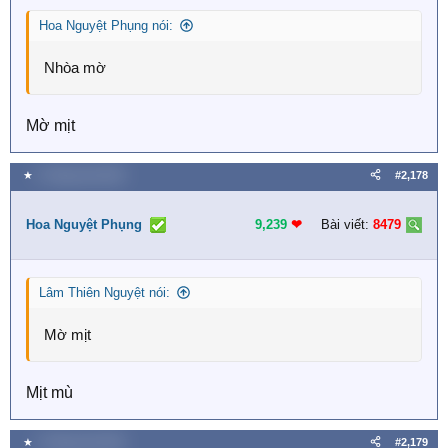
Hoa Nguyệt Phụng nói:
Nhòa mờ
Mờ mịt
★
5 Tháng một 2026
#2,178
Hoa Nguyệt Phụng
9,239
❤︎
Bài viết:
8479
Lâm Thiên Nguyệt nói:
Mờ mịt
Mịt mù
★
5 Tháng một 2026
#2,179