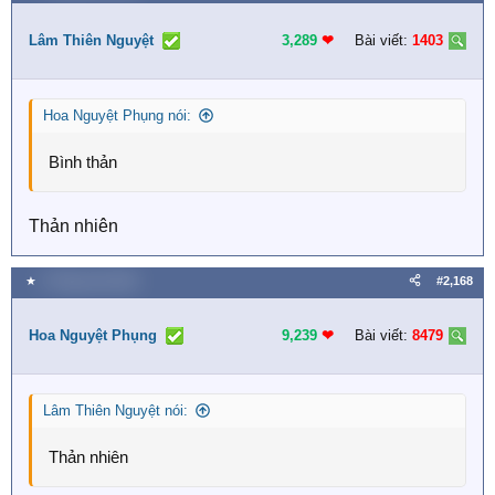
Lâm Thiên Nguyệt
3,289
❤︎
Bài viết:
1403
Hoa Nguyệt Phụng nói:
Bình thản
Thản nhiên
★
4 Tháng một 2026
#2,168
Hoa Nguyệt Phụng
9,239
❤︎
Bài viết:
8479
Lâm Thiên Nguyệt nói:
Thản nhiên