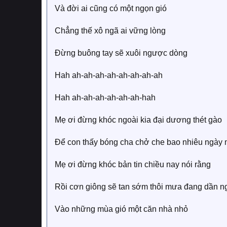
Và đời ai cũng có một ngọn gió
Chẳng thế xô ngã ai vững lòng
Đừng buông tay sẽ xuôi ngược dòng
Hah ah-ah-ah-ah-ah-ah-ah-ah
Hah ah-ah-ah-ah-ah-ah-hah
Mẹ ơi đừng khóc ngoài kia đại dương thét gào
Để con thấy bóng cha chở che bao nhiêu ngày 
Mẹ ơi đừng khóc bản tin chiều nay nói rằng
Rồi cơn giông sẽ tan sớm thôi mưa đang dần ng
Vào những mùa gió một căn nhà nhỏ