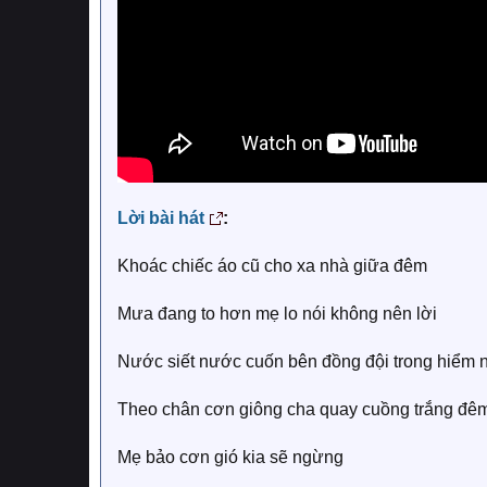
Lời bài hát
:
Khoác chiếc áo cũ cho xa nhà giữa đêm
Mưa đang to hơn mẹ lo nói không nên lời
Nước siết nước cuốn bên đồng đội trong hiểm 
Theo chân cơn giông cha quay cuồng trắng đê
Mẹ bảo cơn gió kia sẽ ngừng