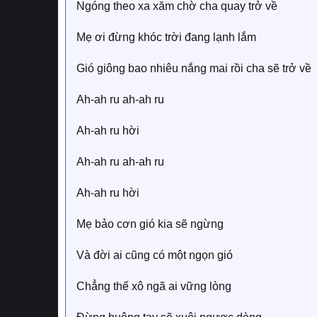
Ngóng theo xa xăm chờ cha quay trở về
Mẹ ơi đừng khóc trời đang lạnh lắm
Gió giông bao nhiêu nắng mai rồi cha sẽ trở về
Ah-ah ru ah-ah ru
Ah-ah ru hời
Ah-ah ru ah-ah ru
Ah-ah ru hời
Mẹ bảo cơn gió kia sẽ ngừng
Và đời ai cũng có một ngọn gió
Chẳng thế xô ngã ai vững lòng