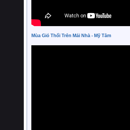
Mùa Gió Thổi Trên Mái Nhà - Mỹ Tâm