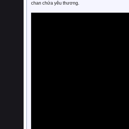
chan chứa yêu thương.