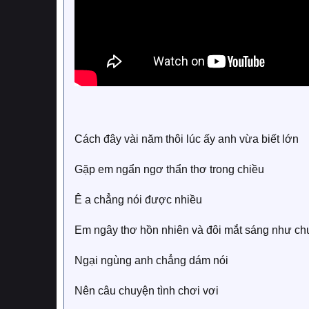
Cách đây vài năm thôi lúc ấy anh vừa biết lớn
Gặp em ngẩn ngơ thẩn thơ trong chiều
Ê a chẳng nói được nhiều
Em ngây thơ hồn nhiên và đôi mắt sáng như ch
Ngại ngùng anh chẳng dám nói
Nên câu chuyện tình chơi vơi