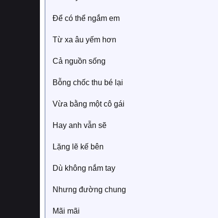
Để có thể ngắm em
Từ xa âu yếm hơn
Cả nguồn sống
Bỗng chốc thu bé lại
Vừa bằng một cô gái
Hay anh vẫn sẽ
Lặng lẽ kế bên
Dù không nắm tay
Nhưng đường chung
Mãi mãi