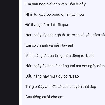
Em đâu nào biết anh vẫn luôn ở đây
Nhìn từ xa theo bóng em nhạt nhòa
Để tháng năm dài trôi qua
Nếu ngày ấy anh ngỏ lời thương và yêu đậm sâ
Em có tin anh và nắm tay anh
Mình cùng đi qua từng mùa đông rét buốt
Nếu ngày ấy anh là chàng trai mà em ngày đêm
Dẫu nắng hay mưa dù có ra sao
Thì giờ đây anh đã có câu chuyện thật đẹp
Sau tiếng cười cho em