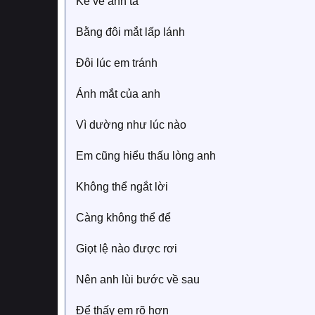
Kể về anh ta
Bằng đôi mắt lấp lánh
Đôi lúc em tránh
Ánh mắt của anh
Vì dường như lúc nào
Em cũng hiểu thấu lòng anh
Không thể ngắt lời
Càng không thể để
Giọt lệ nào được rơi
Nên anh lùi bước về sau
Để thấy em rõ hơn