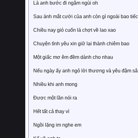
Là anh bước đi ngậm ngùi oh
Sau ánh mắt cười của anh còn gì ngoài bao tiếc
Chiều nay gió cuốn lá chợt về lao xao
Chuyện tình yêu xin giữ lại thành chiêm bao
Một giấc mơ êm đềm dành cho nhau
Nếu ngày ấy anh ngỏ lời thương và yêu đậm sâ
Nhiều khi anh mong
Được một lần nói ra
Hết tất cả thay vì
Ngồi lặng im nghe em