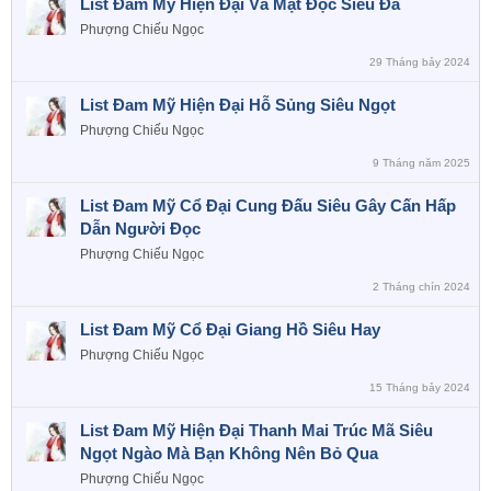
List Đam Mỹ Hiện Đại Vả Mặt Đọc Siêu Đã
Phượng Chiếu Ngọc
29 Tháng bảy 2024
List Đam Mỹ Hiện Đại Hỗ Sủng Siêu Ngọt
Phượng Chiếu Ngọc
9 Tháng năm 2025
List Đam Mỹ Cổ Đại Cung Đấu Siêu Gây Cấn Hấp
Dẫn Người Đọc
Phượng Chiếu Ngọc
2 Tháng chín 2024
List Đam Mỹ Cổ Đại Giang Hồ Siêu Hay
Phượng Chiếu Ngọc
15 Tháng bảy 2024
List Đam Mỹ Hiện Đại Thanh Mai Trúc Mã Siêu
Ngọt Ngào Mà Bạn Không Nên Bỏ Qua
Phượng Chiếu Ngọc