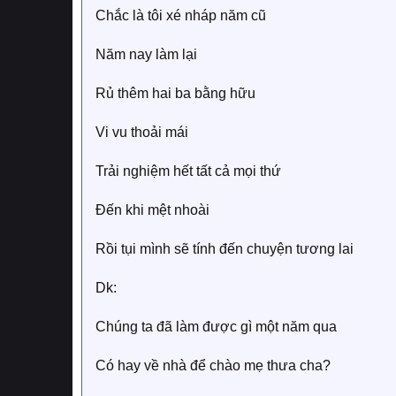
Chắc là tôi xé nháp năm cũ
Năm nay làm lại
Rủ thêm hai ba bằng hữu
Vi vu thoải mái
Trải nghiệm hết tất cả mọi thứ
Đến khi mệt nhoài
Rồi tụi mình sẽ tính đến chuyện tương lai
Dk:
Chúng ta đã làm được gì một năm qua
Có hay về nhà để chào mẹ thưa cha?