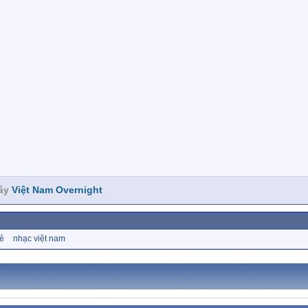
đây
Việt Nam Overnight
rẻ
nhạc việt nam