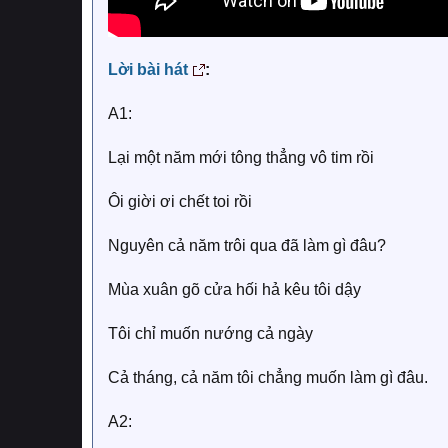
Lời bài hát
:
A1:
Lại một năm mới tông thẳng vô tim rồi
Ôi giời ơi chết toi rồi
Nguyên cả năm trôi qua đã làm gì đâu?
Mùa xuân gõ cửa hối hả kêu tôi dậy
Tôi chỉ muốn nướng cả ngày
Cả tháng, cả năm tôi chẳng muốn làm gì đâu.
A2: