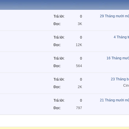
29 Tháng mười mộ
Trả lời
0
Đọc
3K
4 Tháng 
Trả lời
0
Đọc
12K
16 Tháng mườ
Trả lời
0
Đọc
564
23 Tháng b
Trả lời
0
Ci
Đọc
2K
21 Tháng mười mộ
Trả lời
0
Đọc
797