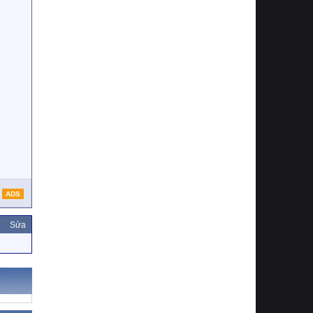
ADS
Sửa