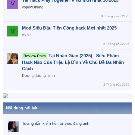
Tải Hack Play Together VNG mới nhất 10/2025
V
vopow3trang
9 Tháng mười 2025
Mod Siêu Đậu Tiến Công hack Mới nhất 2025
V
vizzui
5 Tháng bảy 2025
Tại Nhân Gian (2025) - Siêu Phẩm
Review Phim
Hack Não Của Triệu Lệ Dĩnh Về Chủ Đề Đa Nhân
Cách
Dương dương minh
2 Tháng bảy 2025
Nội dung nổi bật
Hướng dẫn kiếm tiền từ việc đăng ảnh