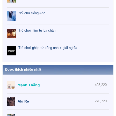
Nối chữ tiếng Anh
Trò chơi Tìm từ ba chân
Trò chơi ghép từ tiếng anh + giải nghĩa
Được thích nhiều nhất
Mạnh Thăng
408,220
Aki Re
270,720