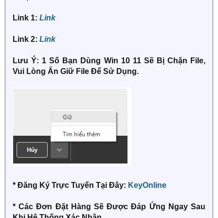
Link 1:
Link
Link 2:
Link
Lưu Ý: 1 Số Bạn Dùng Win 10 11 Sẽ Bị Chặn File,
Vui Lòng Ấn Giữ File Để Sử Dụng.
* Đăng Ký Trực Tuyến Tại Đây:
KeyOnline
* Các Đơn Đặt Hàng Sẽ Được Đáp Ứng Ngay Sau
Khi Hệ Thống Xác Nhận.