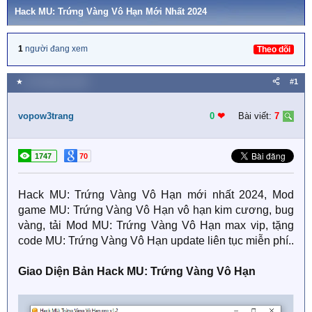
Hack MU: Trứng Vàng Vô Hạn Mới Nhất 2024
1
người đang xem
Theo dõi
★
18 Tháng hai 2024
#1
vopow3trang
0
❤︎
Bài viết:
7
1747
70
Hack MU: Trứng Vàng Vô Hạn mới nhất 2024, Mod
game MU: Trứng Vàng Vô Hạn vô hạn kim cương, bug
vàng, tải Mod MU: Trứng Vàng Vô Hạn max vip, tặng
code MU: Trứng Vàng Vô Hạn update liên tục miễn phí..
Giao Diện Bản Hack MU: Trứng Vàng Vô Hạn