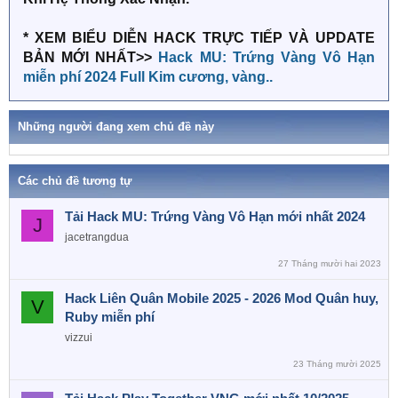
* XEM BIỂU DIỄN HACK TRỰC TIẾP VÀ UPDATE
BẢN MỚI NHẤT>>
Hack MU: Trứng Vàng Vô Hạn
miễn phí 2024 Full Kim cương, vàng..
Những người đang xem chủ đề này
Các chủ đề tương tự
Tải Hack MU: Trứng Vàng Vô Hạn mới nhất 2024
J
jacetrangdua
27 Tháng mười hai 2023
Hack Liên Quân Mobile 2025 - 2026 Mod Quân huy,
V
Ruby miễn phí
vizzui
23 Tháng mười 2025