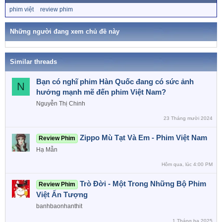
c
T
phim việt
review phim
t
ừ
i
k
o
h
Những người đang xem chủ đề này
n
ó
a
s
:
Similar threads
Bạn có nghĩ phim Hàn Quốc đang có sức ảnh
N
hưởng mạnh mẽ đến phim Việt Nam?
Nguyễn Thị Chinh
23 Tháng mười 2024
Zippo Mù Tạt Và Em - Phim Việt Nam
Review Phim
Hạ Mẫn
Hôm qua, lúc 4:00 PM
Trò Đời - Một Trong Những Bộ Phim
Review Phim
Việt Ấn Tượng
banhbaonhanthit
1 Tháng ba 2025