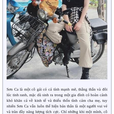
Sơn Ca là một cô gái có cá tính mạnh mẽ, thẳng thắn và đôi
lúc tinh ranh, mặc dù sinh ra trong một gia đình có hoàn cảnh
khó khăn cả về kinh tế và thiếu thốn tình cảm cha mẹ, tuy
nhiên Sơn Ca vẫn luôn thể hiện bản thân là một người vui vẻ
và tràn đầy năng lượng tích cực. Chỉ những khi một mình, cô