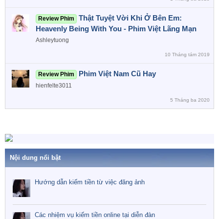
Thật Tuyệt Vời Khi Ở Bên Em:
Review Phim
Heavenly Being With You - Phim Việt Lãng Mạn
Ashleytuong
10 Tháng tám 2019
Phim Việt Nam Cũ Hay
Review Phim
hienfelte3011
5 Tháng ba 2020
Nội dung nổi bật
Hướng dẫn kiếm tiền từ việc đăng ảnh
Các nhiệm vụ kiếm tiền online tại diễn đàn