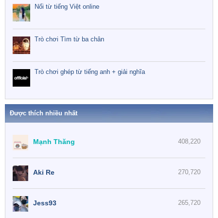
Nối từ tiếng Việt online
Trò chơi Tìm từ ba chân
Trò chơi ghép từ tiếng anh + giải nghĩa
Được thích nhiều nhất
Mạnh Thăng
408,220
Aki Re
270,720
Jess93
265,720