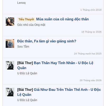
Lenoq
1 Tháng chín 2018
Mùa xuân của cô nàng độc thân
Tiểu Thuyết
Góc nhỏ của Ong mật
16 Tháng tư 2026
Độc thân, Fa làm gì vào giáng sinh?
Sưu Tầm
24 Tháng mười hai 2025
[Bài Thơ]
Bạn Thân Hay Tình Nhân - U Độc Lệ
Quân
U Độc Lệ Quân
20 Tháng sáu 2026
[Bài Thơ]
Giá Như Đau Trên Thân Thể Anh - U Độc
Lệ Quân
U Độc Lệ Quân