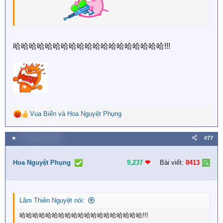
哈哈哈哈哈哈哈哈哈哈哈哈哈哈哈哈哈哈哈!!!
Vua Biển
và
Hoa Nguyệt Phụng
R
e
a
★
27 Tháng tư 2026
#77
c
t
i
Hoa Nguyệt Phụng
9,237
❤︎
Bài viết:
8413
o
n
s
:
Lâm Thiên Nguyệt nói:
哈哈哈哈哈哈哈哈哈哈哈哈哈哈哈哈哈哈哈!!!