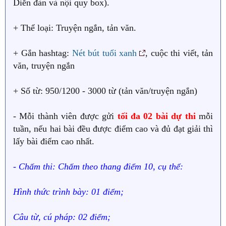
Diễn đàn và nội quy box).
+ Thể loại: Truyện ngắn, tản văn.
+ Gắn hashtag:
Nét bút tuổi xanh
, cuộc thi viết, tản
văn, truyện ngắn
+ Số từ: 950/1200 - 3000 từ (tản văn/truyện ngắn)
- Mỗi thành viên được gửi
tối đa 02 bài dự thi
mỗi
tuần, nếu hai bài đều được điểm cao và đủ đạt giải thì
lấy bài điểm cao nhất.
- Chấm thi: Chấm theo thang điểm 10, cụ thể:
Hình thức trình bày: 01 điểm;
Câu từ, cú pháp: 02 điểm;