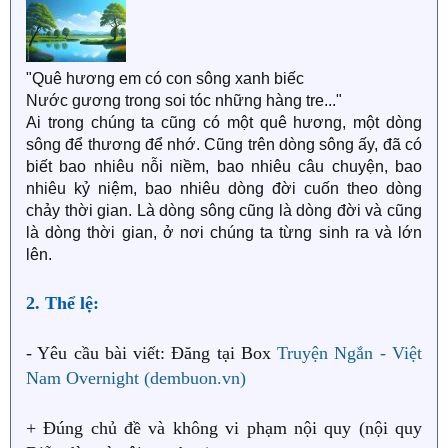
"Quê hương em có con sông xanh biếc
Nước gương trong soi tóc những hàng tre..."
Ai trong chúng ta cũng có một quê hương, một dòng
sông để thương để nhớ. Cũng trên dòng sông ấy, đã có
biết bao nhiêu nỗi niềm, bao nhiêu câu chuyện, bao
nhiêu kỷ niệm, bao nhiêu dòng đời cuốn theo dòng
chảy thời gian. Là dòng sông cũng là dòng đời và cũng
là dòng thời gian, ở nơi chúng ta từng sinh ra và lớn
lên.
2. Thể lệ:
- Yêu cầu bài viết: Đăng tại Box
Truyện Ngắn - Việt
Nam Overnight (dembuon.vn)
+ Đúng chủ đề và không vi phạm nội quy (nội quy