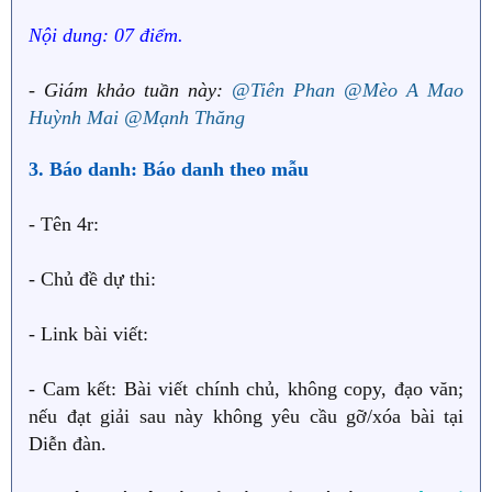
Nội dung: 07 điểm.
- Giám khảo tuần này:
@Tiên Phan
@Mèo A Mao
Huỳnh Mai
@Mạnh Thăng
3. Báo danh: Báo danh theo mẫu
- Tên 4r:
- Chủ đề dự thi:
- Link bài viết:
- Cam kết: Bài viết chính chủ, không copy, đạo văn;
nếu đạt giải sau này không yêu cầu gỡ/xóa bài tại
Diễn đàn.