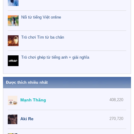
Nối từ tiếng Việt online
Trò chơi Tìm từ ba chân
Trò chơi ghép từ tiếng anh + giải nghĩa
Được thích nhiều nhất
Mạnh Thăng
408,220
Aki Re
270,720