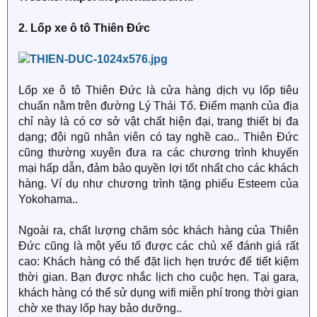
2. Lốp xe ô tô Thiên Đức
Lốp xe ô tô Thiên Đức là cửa hàng dịch vụ lốp tiêu
chuẩn nằm trên đường Lý Thái Tổ. Điểm mạnh của địa
chỉ này là có cơ sở vật chất hiện đại, trang thiết bị đa
dạng; đội ngũ nhân viên có tay nghề cao.. Thiên Đức
cũng thường xuyên đưa ra các chương trình khuyến
mại hấp dẫn, đảm bảo quyền lợi tốt nhất cho các khách
hàng. Ví dụ như chương trình tặng phiếu Esteem của
Yokohama..
Ngoài ra, chất lượng chăm sóc khách hàng của Thiên
Đức cũng là một yếu tố được các chủ xế đánh giá rất
cao: Khách hàng có thể đặt lịch hẹn trước để tiết kiệm
thời gian. Bạn được nhắc lịch cho cuộc hẹn. Tại gara,
khách hàng có thể sử dụng wifi miễn phí trong thời gian
chờ xe thay lốp hay bảo dưỡng..