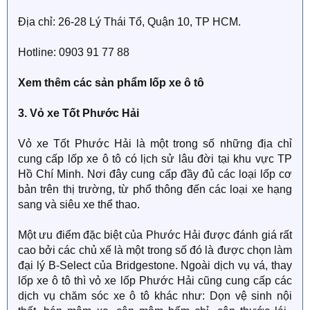
Địa chỉ: 26-28 Lý Thái Tổ, Quận 10, TP HCM.
Hotline: 0903 91 77 88
Xem thêm các sản phẩm lốp xe ô tô
3. Vỏ xe Tốt Phước Hải
Vỏ xe Tốt Phước Hải là một trong số những địa chỉ
cung cấp lốp xe ô tô có lịch sử lâu đời tại khu vực TP
Hồ Chí Minh. Nơi đây cung cấp đầy đủ các loại lốp cơ
bản trên thị trường, từ phổ thông đến các loại xe hạng
sang và siêu xe thể thao.
Một ưu điểm đặc biệt của Phước Hải được đánh giá rất
cao bởi các chủ xế là một trong số đó là được chọn làm
đại lý B-Select của Bridgestone. Ngoài dịch vụ vá, thay
lốp xe ô tô thì vỏ xe lốp Phước Hải cũng cung cấp các
dịch vụ chăm sóc xe ô tô khác như: Dọn vệ sinh nội