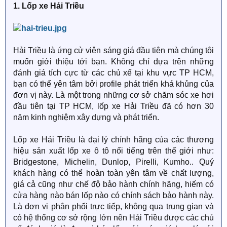
1. Lốp xe Hải Triều
Hải Triều là ứng cử viên sáng giá đầu tiên mà chúng tôi
muốn giới thiệu tới bạn. Không chỉ dựa trên những
đánh giá tích cực từ các chủ xế tại khu vực TP HCM,
bạn có thể yên tâm bởi profile phát triển khá khủng của
đơn vị này. Là một trong những cơ sở chăm sóc xe hơi
đầu tiên tại TP HCM, lốp xe Hải Triều đã có hơn 30
năm kinh nghiệm xây dựng và phát triển.
Lốp xe Hải Triều là đại lý chính hãng của các thương
hiệu sản xuất lốp xe ô tô nổi tiếng trên thế giới như:
Bridgestone, Michelin, Dunlop, Pirelli, Kumho.. Quý
khách hàng có thể hoàn toàn yên tâm về chất lượng,
giá cả cũng như chế độ bảo hành chính hãng, hiếm có
cửa hàng nào bán lốp nào có chính sách bảo hành này.
Là đơn vị phân phối trực tiếp, không qua trung gian và
có hệ thống cơ sở rộng lớn nên Hải Triều được các chủ