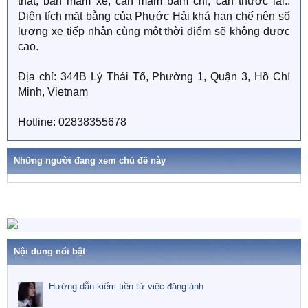
thất, bán mâm xe, cân mâm bấm chỉ, cân thước lái..
Diện tích mặt bằng của Phước Hải khá hạn chế nên số
lượng xe tiếp nhận cùng một thời điểm sẽ không được
cao.
Địa chỉ: 344B Lý Thái Tổ, Phường 1, Quận 3, Hồ Chí
Minh, Vietnam
Hotline: 02838355678
Những người đang xem chủ đề này
Nội dung nổi bật
Hướng dẫn kiếm tiền từ việc đăng ảnh