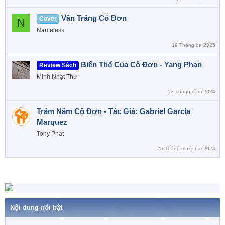
Vần Trăng Cô Đơn
Cover
N
Nameless
19 Tháng ba 2025
Biến Thể Của Cô Đơn - Yang Phan
Review Sách
Minh Nhật Thư
13 Tháng năm 2024
Trăm Năm Cô Đơn - Tác Giả: Gabriel Garcia
Marquez
Tony Phat
25 Tháng mười hai 2024
Nội dung nổi bật