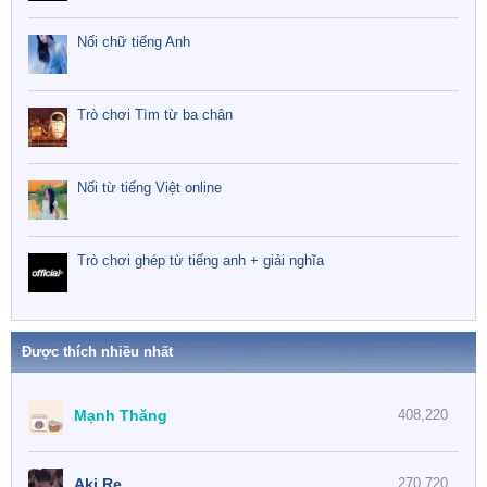
Nối chữ tiếng Anh
Trò chơi Tìm từ ba chân
Nối từ tiếng Việt online
Trò chơi ghép từ tiếng anh + giải nghĩa
Được thích nhiều nhất
Mạnh Thăng
408,220
Aki Re
270,720