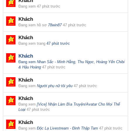
Khách
Đang xem
47 phút trước
Khách
Đang xem hồ sơ
78win87
47 phút trước
Khách
Đang xem trang
47 phút trước
Khách
Đang xem
Nhan Sắc - Minh Hằng, Thu Ngọc, Hoàng Yến Chibi
& Hậu Hoàng
47 phút trước
Khách
Đang xem
Người phụ nữ tôi yêu
47 phút trước
Khách
Đang xem
[Vice] Nhận Làm Bìa Truyện/Avatar Cho Mọi Thể
Loại
47 phút trước
Khách
Đang xem
Độc Lạ Livestream - Đinh Thập Tam
47 phút trước