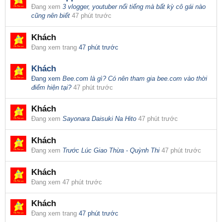
Đang xem
3 vlogger, youtuber nổi tiếng mà bất kỳ cô gái nào
cũng nên biết
47 phút trước
Khách
Đang xem trang
47 phút trước
Khách
Đang xem
Bee.com là gì? Có nên tham gia bee.com vào thời
điểm hiện tại?
47 phút trước
Khách
Đang xem
Sayonara Daisuki Na Hito
47 phút trước
Khách
Đang xem
Trước Lúc Giao Thừa - Quỳnh Thi
47 phút trước
Khách
Đang xem
47 phút trước
Khách
Đang xem trang
47 phút trước