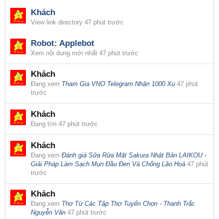
Khách
View link directory
47 phút trước
Robot:
Applebot
Xem nội dung mới nhất
47 phút trước
Khách
Đang xem
Tham Gia VNO Telegram Nhận 1000 Xu
47 phút
trước
Khách
Đang tìm
47 phút trước
Khách
Đang xem
Đánh giá Sữa Rửa Mặt Sakura Nhật Bản LAIKOU -
Giải Pháp Làm Sạch Mụn Đầu Đen Và Chống Lão Hoá
47 phút
trước
Khách
Đang xem
Thơ Từ Các Tập Thơ Tuyển Chọn - Thanh Trắc
Nguyễn Văn
47 phút trước