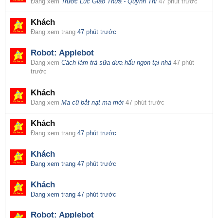
Đang xem
Trước Lúc Giao Thừa - Quỳnh Thi
47 phút trước
Khách
Đang xem trang
47 phút trước
Robot:
Applebot
Đang xem
Cách làm trà sữa dưa hấu ngon tại nhà
47 phút
trước
Khách
Đang xem
Ma cũ bắt nạt ma mới
47 phút trước
Khách
Đang xem trang
47 phút trước
Khách
Đang xem trang
47 phút trước
Khách
Đang xem trang
47 phút trước
Robot:
Applebot