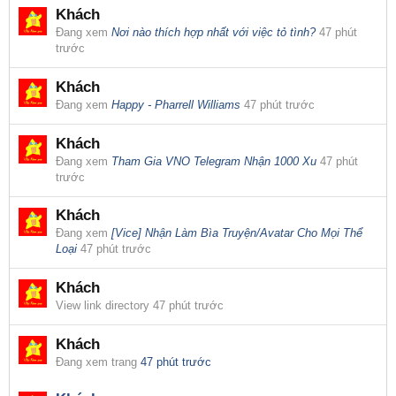
Khách
Đang xem
Nơi nào thích hợp nhất với việc tỏ tình?
47 phút
trước
Khách
Đang xem
Happy - Pharrell Williams
47 phút trước
Khách
Đang xem
Tham Gia VNO Telegram Nhận 1000 Xu
47 phút
trước
Khách
Đang xem
[Vice] Nhận Làm Bìa Truyện/Avatar Cho Mọi Thể
Loại
47 phút trước
Khách
View link directory
47 phút trước
Khách
Đang xem trang
47 phút trước