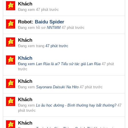
Khách
Đang xem
47 phút trước
Robot:
Baidu Spider
Đang xem hồ sơ
NNTMM
47 phút trước
Khách
Đang xem trang
47 phút trước
Khách
Đang xem
Lan Rùa là ai? Tiểu sử tác giả Lan Rùa
47 phút
trước
Khách
Đang xem
Sayonara Daisuki Na Hito
47 phút trước
Khách
Đang xem
Lo âu học đường - Bình thường hay bất thường?
47
phút trước
Khách