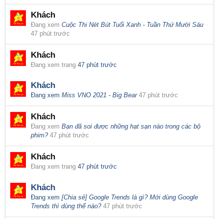
Khách
Đang xem
Cuộc Thi Nét Bút Tuổi Xanh - Tuần Thứ Mười Sáu
47 phút trước
Khách
Đang xem trang
47 phút trước
Khách
Đang xem
Miss VNO 2021 - Big Bear
47 phút trước
Khách
Đang xem
Bạn đã soi được những hạt sạn nào trong các bộ
phim?
47 phút trước
Khách
Đang xem trang
47 phút trước
Khách
Đang xem
[Chia sẻ] Google Trends là gì? Mới dùng Google
Trends thì dùng thế nào?
47 phút trước