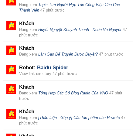
Đang xem
Topic Tìm Người Hợp Tác Công Việc Cho Các
Thành Viên
47 phút trước
Khách
Đang xem
Huyết Nguyệt Khuynh Thành - Doãn Vu Nguyệt
47
phút trước
Khách
Đang xem
Làm Sao Để Truyện Được Duyệt?
47 phút trước
Robot:
Baidu Spider
View link directory
47 phút trước
Khách
Đang xem
Tổng Hợp Các Số Blog Radio Của VNO
47 phút
trước
Khách
Đang xem
[Thảo luận - Góp ý] Các tác phẩm của Rewrite
47
phút trước