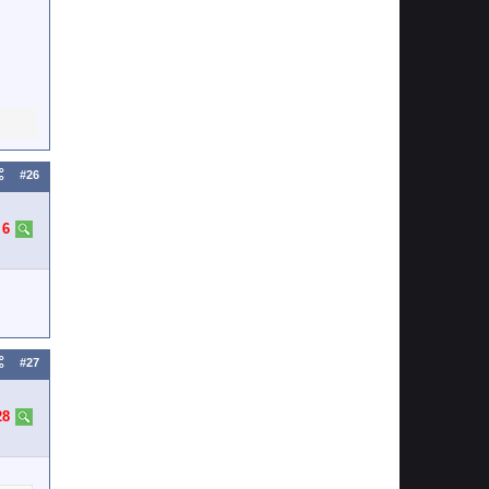
#26
:
6
#27
28