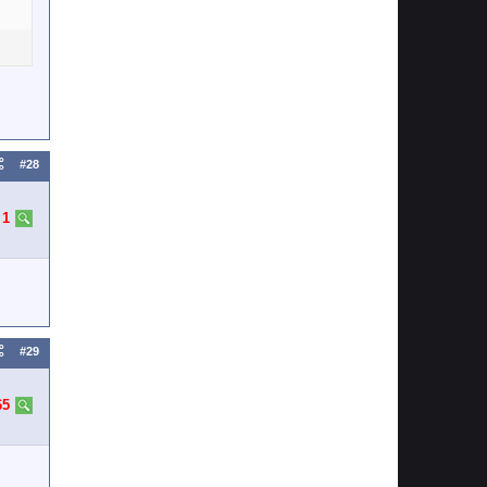
#28
:
1
#29
65