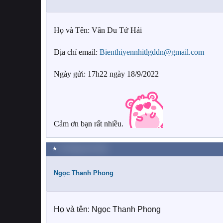
Họ và Tên: Vân Du Tứ Hải
Địa chỉ email:
Bienthiyennhitlgddn@gmail.com
Ngày gửi: 17h22 ngày 18/9/2022
Cảm ơn bạn rất nhiều.
★
22 Tháng chín 2022
Ngọc Thanh Phong
Họ và tên: Ngọc Thanh Phong