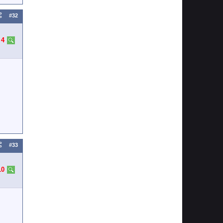
#32
:
4
#33
10