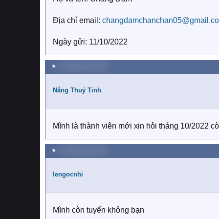
Địa chỉ email:
changdamchanchan05@gmail.c
Ngày gửi: 11/10/2022
★
11 Tháng mười 2022
Nắng Thuỷ Tinh
Mình là thành viên mới xin hỏi tháng 10/2022 
★
11 Tháng mười 2022
lengocnhi
Mình còn tuyển không bạn