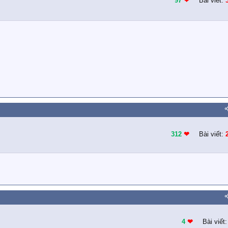
97
❤︎
Bài viết:
312
❤︎
Bài viết:
4
❤︎
Bài viết