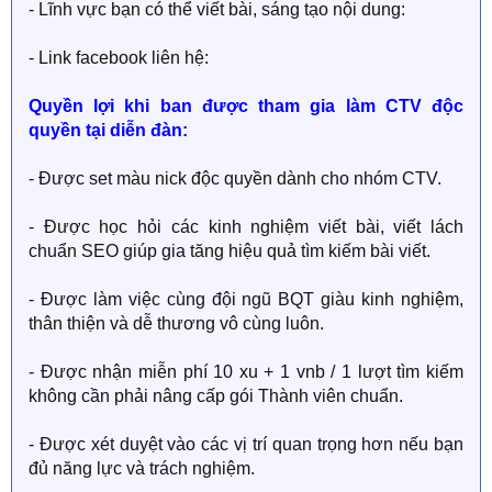
- Lĩnh vực bạn có thể viết bài, sáng tạo nội dung:
- Link facebook liên hệ:
Quyền lợi khi ban được tham gia làm CTV độc
quyền tại diễn đàn:
- Được set màu nick độc quyền dành cho nhóm CTV.
- Được học hỏi các kinh nghiệm viết bài, viết lách
chuẩn SEO giúp gia tăng hiệu quả tìm kiếm bài viết.
- Được làm việc cùng đội ngũ BQT giàu kinh nghiệm,
thân thiện và dễ thương vô cùng luôn.
- Được nhận miễn phí 10 xu + 1 vnb / 1 lượt tìm kiếm
không cần phải nâng cấp gói Thành viên chuẩn.
- Được xét duyệt vào các vị trí quan trọng hơn nếu bạn
đủ năng lực và trách nghiệm.