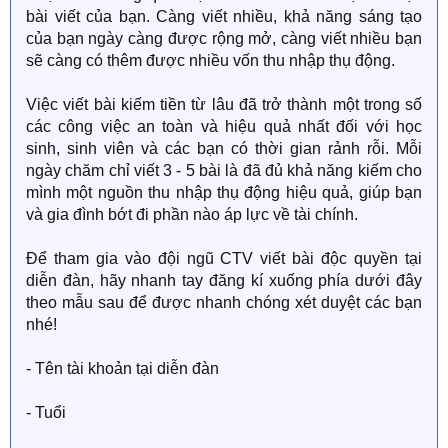
bài viết của bạn. Càng viết nhiều, khả năng sáng tạo
của bạn ngày càng được rộng mở, càng viết nhiều bạn
sẽ càng có thêm được nhiều vốn thu nhập thụ động.
Việc viết bài kiếm tiền từ lâu đã trở thành một trong số
các công việc an toàn và hiệu quả nhất đối với học
sinh, sinh viên và các bạn có thời gian rảnh rỗi. Mỗi
ngày chăm chỉ viết 3 - 5 bài là đã đủ khả năng kiếm cho
mình một nguồn thu nhập thụ động hiệu quả, giúp bạn
và gia đình bớt đi phần nào áp lực về tài chính.
Để tham gia vào đội ngũ CTV viết bài độc quyền tại
diễn đàn, hãy nhanh tay đăng kí xuống phía dưới đây
theo mẫu sau để được nhanh chóng xét duyệt các bạn
nhé!
- Tên tài khoản tại diễn đàn
- Tuổi