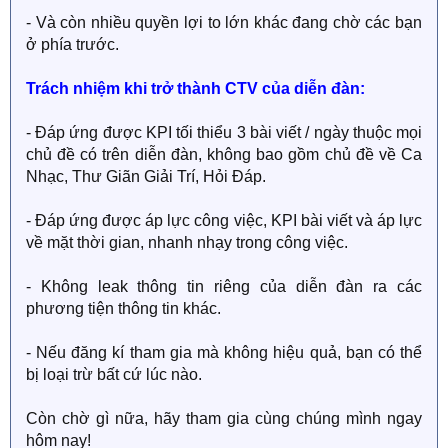
- Và còn nhiều quyền lợi to lớn khác đang chờ các bạn
ở phía trước.
Trách nhiệm khi trở thành CTV của diễn đàn:
- Đáp ứng được KPI tối thiểu 3 bài viết / ngày thuộc mọi
chủ đề có trên diễn đàn, không bao gồm chủ đề về Ca
Nhạc, Thư Giãn Giải Trí, Hỏi Đáp.
- Đáp ứng được áp lực công việc, KPI bài viết và áp lực
về mặt thời gian, nhanh nhạy trong công việc.
- Không leak thông tin riêng của diễn đàn ra các
phương tiện thông tin khác.
- Nếu đăng kí tham gia mà không hiệu quả, bạn có thể
bị loại trừ bất cứ lúc nào.
Còn chờ gì nữa, hãy tham gia cùng chúng mình ngay
hôm nay!