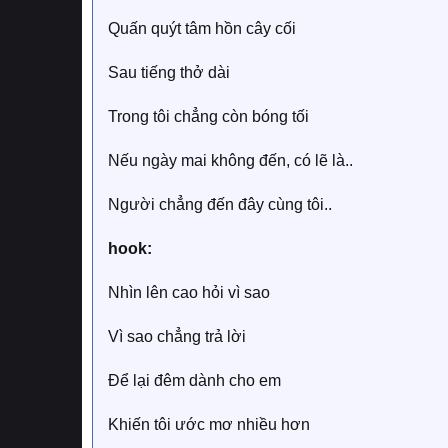
Quấn quýt tâm hồn cây cối
Sau tiếng thở dài
Trong tôi chẳng còn bóng tối
Nếu ngày mai không đến, có lẽ là..
Người chẳng đến đây cùng tôi..
hook:
Nhìn lên cao hỏi vì sao
Vì sao chẳng trả lời
Để lại đêm dành cho em
Khiến tôi ước mơ nhiều hơn