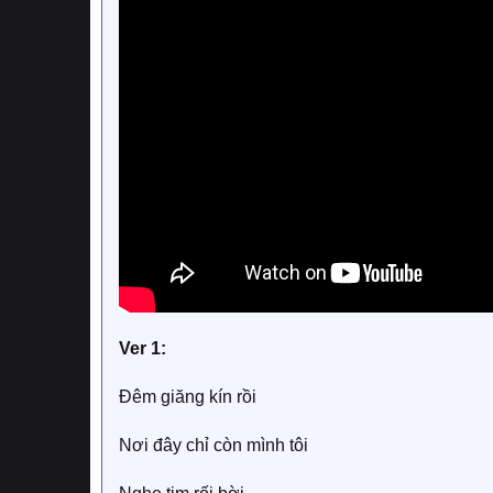
Ver 1:
Đêm giăng kín rồi
Nơi đây chỉ còn mình tôi