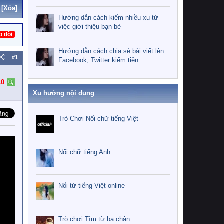
[Xóa]
Hướng dẫn cách kiếm nhiều xu từ
việc giới thiệu bạn bè
o dõi
Hướng dẫn cách chia sẻ bài viết lên
#1
Facebook, Twitter kiếm tiền
10
Xu hướng nội dung
Trò Chơi Nối chữ tiếng Việt
Nối chữ tiếng Anh
Nối từ tiếng Việt online
Trò chơi Tìm từ ba chân