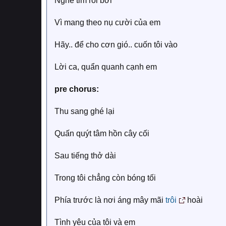
Nghe tim rối bời
Vì mang theo nụ cười của em
Hãy.. để cho cơn gió.. cuốn tôi vào
Lời ca, quẩn quanh cạnh em
pre chorus:
Thu sang ghé lại
Quấn quýt tâm hồn cây cối
Sau tiếng thở dài
Trong tôi chẳng còn bóng tối
Phía trước là nơi áng mây mãi
trôi
hoài
Tình yêu của tôi và em