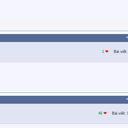
1
❤︎
Bài viết
46
❤︎
Bài viết: