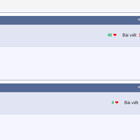
40
❤︎
Bài viết:
4
❤︎
Bài viết