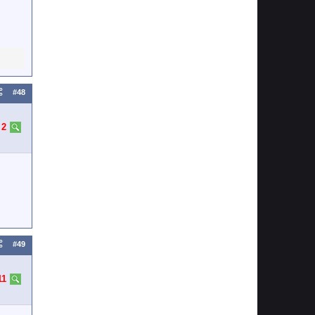
#48
:
2
#49
11