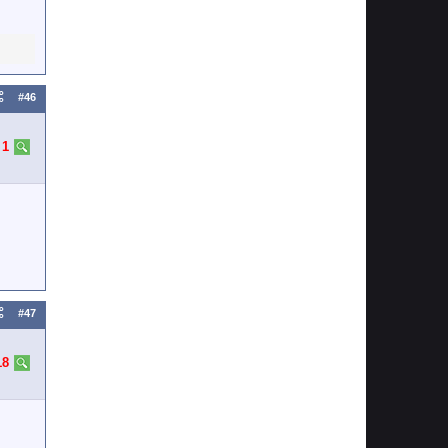
#46
:
1
#47
18