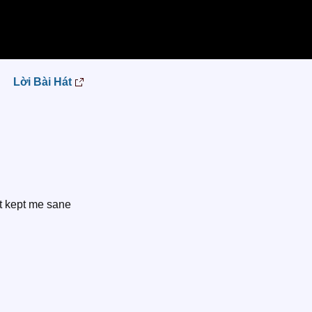
Lời Bài Hát
at kept me sane