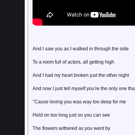
And I saw you as I walked in through the side
To a room full of actors, all getting high
And I had my heart broken just the other night
And now I just tell myself you're the only one th
"Cause loving you was way too deep for me
Held on too long just so you can see
The flowers withered as you went by