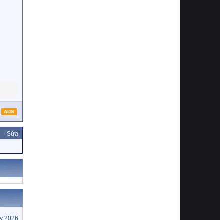
ADS
Sửa
y 2026