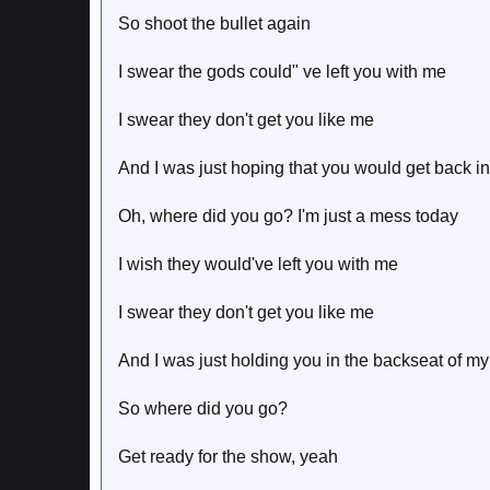
So shoot the bullet again
I swear the gods could" ve left you with me
I swear they don't get you like me
And I was just hoping that you would get back i
Oh, where did you go? I'm just a mess today
I wish they would've left you with me
I swear they don't get you like me
And I was just holding you in the backseat of my
So where did you go?
Get ready for the show, yeah