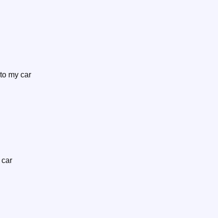
nto my car
 car