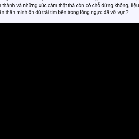
hân thành và những xúc cảm thật thà còn có chỗ đứng không, liệ
bản thân mình ổn dù trái tim bên trong lồng ngực đã vỡ vụn?