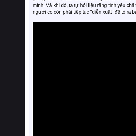
mình. Và khi đó, ta tự hỏi liệu rằng tình yêu c
người có còn phải tiếp tục "diễn xuất" để tỏ ra 