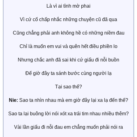
Là vì ai tình mờ phai
Vì cứ cố chấp nhắc những chuyện cũ đã qua
Cũng chẳng phải anh không hề có những niềm đau
Chỉ là muốn em vui và quên hết điều phiền lo
Nhưng chắc anh đã sai khi cứ giấu đi nỗi buồn
Để giờ đây ta sánh bước cùng người lạ
Tại sao thế?
Nie:
Sao ta nhìn nhau mà em giờ đây lại xa lạ đến thế?
Sao ta lại buông lời nói xót xa trái tim nhau nhiều thêm?
Vài lần giấu đi nỗi đau em chẳng muốn phải nói ra