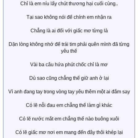
Chỉ là em níu lấy chút thương hại cuối cùng..
Tại sao không nói để chính em nhận ra
Chẳng là ai đối với giấc mơ từng là
Dặn lòng không nhớ để trái tim phải quên mình đã từng
yêu thế
Vài ba câu hứa phút chốc chỉ là mơ
Dù sao cũng chẳng thể giữ anh ở lại
Vì anh đang tay trong vòng tay yêu thêm một ai đắm say
Có lẽ nỗi đau em chẳng thể làm gì khác
Có lẽ nước mắt em chẳng thể nào buông xuôi
Có lẽ giấc mơ nơi em mang đến đây thôi khép lại