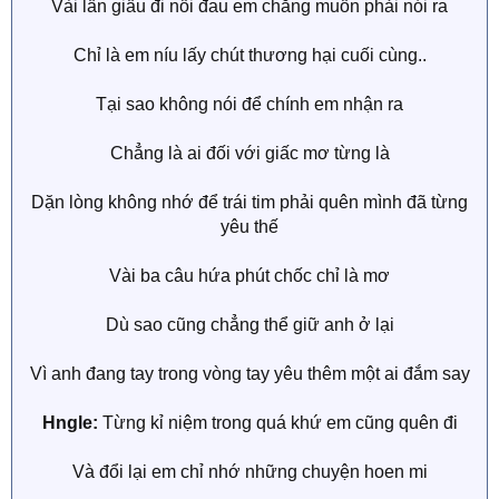
Vài lần giấu đi nỗi đau em chẳng muốn phải nói ra
Chỉ là em níu lấy chút thương hại cuối cùng..
Tại sao không nói để chính em nhận ra
Chẳng là ai đối với giấc mơ từng là
Dặn lòng không nhớ để trái tim phải quên mình đã từng
yêu thế
Vài ba câu hứa phút chốc chỉ là mơ
Dù sao cũng chẳng thể giữ anh ở lại
Vì anh đang tay trong vòng tay yêu thêm một ai đắm say
Hngle:
Từng kỉ niệm trong quá khứ em cũng quên đi
Và đổi lại em chỉ nhớ những chuyện hoen mi