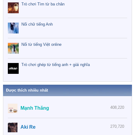
Trò chơi Tìm từ ba chân
Nối chữ tiếng Anh
Nối từ tiếng Việt online
Trò chơi ghép từ tiếng anh + giải nghĩa
Được thích nhiều nhất
408,220
Mạnh Thăng
270,720
Aki Re