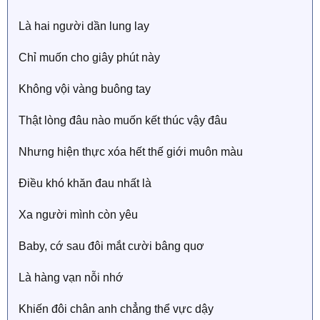
Là hai người dần lung lay
Chỉ muốn cho giây phút này
Không vội vàng buông tay
Thật lòng đâu nào muốn kết thúc vậy đâu
Nhưng hiện thực xóa hết thế giới muôn màu
Điều khó khăn đau nhất là
Xa người mình còn yêu
Baby, cớ sau đôi mắt cười bâng quơ
Là hàng vạn nỗi nhớ
Khiến đôi chân anh chẳng thể vực dậy