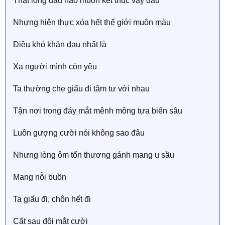
Thật lòng đâu nào muốn kết thúc vậy đâu
Nhưng hiện thực xóa hết thế giới muôn màu
Điều khó khăn đau nhất là
Xa người mình còn yêu
Ta thường che giấu đi tâm tư với nhau
Tận nơi trong đáy mắt mênh mông tựa biển sâu
Luôn gượng cười nói không sao đâu
Nhưng lòng ôm tổn thương gánh mang u sầu
Mang nỗi buồn
Ta giấu đi, chôn hết đi
Cất sau đôi mắt cười