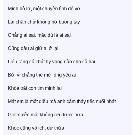
Mình bỏ lỡ, một chuyện tình đổ vỡ
Lại chần chừ không nỡ buông tay
Chẳng ai sai, mặc dù là ai sai
Cũng đâu ai giữ ai ở lại
Liệu rằng có chút hy vọng nào cho cả hai
Bởi vì chẳng thể mở lòng yêu ai
Khóa trái con tim mình lại
Mất em là một điều mà anh cảm thấy tiếc nuối nhất
Giọt nước mắt không rơi được nữa
Khóc cũng vô ích, dư thừa