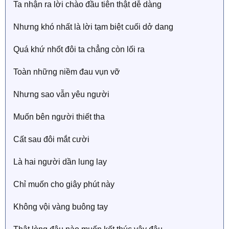
Ta nhận ra lời chào đầu tiên thật dễ dàng
Nhưng khó nhất là lời tạm biệt cuối dở dang
Quá khứ nhốt đôi ta chẳng còn lối ra
Toàn những niềm đau vụn vỡ
Nhưng sao vẫn yêu người
Muốn bên người thiết tha
Cất sau đôi mắt cười
Là hai người dần lung lay
Chỉ muốn cho giây phút này
Không vội vàng buông tay