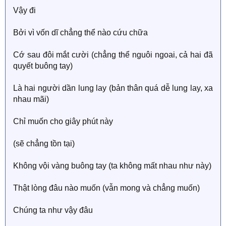
Vậy đi
Bởi vì vốn dĩ chẳng thể nào cứu chữa
Cớ sau đôi mắt cười (chẳng thể nguôi ngoai, cả hai đã
quyết buông tay)
Là hai người dần lung lay (bản thân quá dễ lung lay, xa
nhau mãi)
Chỉ muốn cho giây phút này
(sẽ chẳng tồn tại)
Không vội vàng buông tay (ta không mất nhau như này)
Thật lòng đâu nào muốn (vẫn mong và chẳng muốn)
Chúng ta như vậy đâu