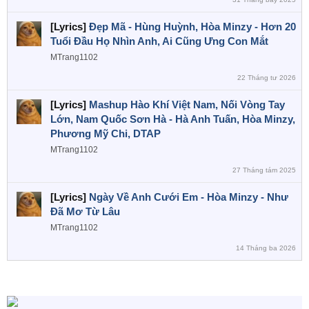
[Lyrics]
Đẹp Mã - Hùng Huỳnh, Hòa Minzy - Hơn 20
Tuổi Đầu Họ Nhìn Anh, Ai Cũng Ưng Con Mắt
MTrang1102
22 Tháng tư 2026
[Lyrics]
Mashup Hào Khí Việt Nam, Nối Vòng Tay
Lớn, Nam Quốc Sơn Hà - Hà Anh Tuấn, Hòa Minzy,
Phương Mỹ Chi, DTAP
MTrang1102
27 Tháng tám 2025
[Lyrics]
Ngày Về Anh Cưới Em - Hòa Minzy - Như
Đã Mơ Từ Lâu
MTrang1102
14 Tháng ba 2026