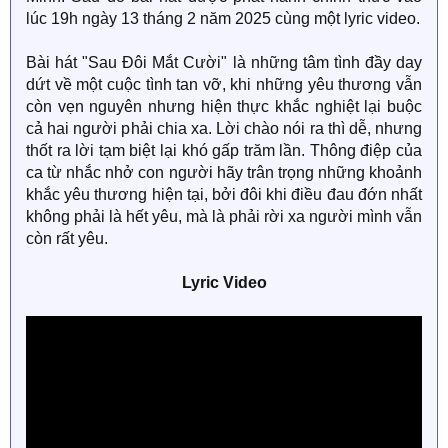
lúc 19h ngày 13 tháng 2 năm 2025 cùng một lyric video.
Bài hát "Sau Đôi Mắt Cười" là những tâm tình đầy day
dứt về một cuộc tình tan vỡ, khi những yêu thương vẫn
còn vẹn nguyên nhưng hiện thực khắc nghiệt lại buộc
cả hai người phải chia xa. Lời chào nói ra thì dễ, nhưng
thốt ra lời tạm biệt lại khó gấp trăm lần. Thông điệp của
ca từ nhắc nhở con người hãy trân trọng những khoảnh
khắc yêu thương hiện tại, bởi đôi khi điều đau đớn nhất
không phải là hết yêu, mà là phải rời xa người mình vẫn
còn rất yêu.
Lyric Video