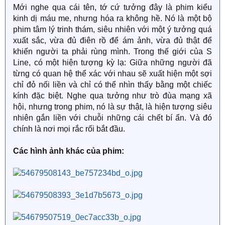
Mới nghe qua cái tên, tớ cứ tưởng đây là phim kiểu
kinh dị máu me, nhưng hóa ra không hề. Nó là một bộ
phim tâm lý trinh thám, siêu nhiên với một ý tưởng quá
xuất sắc, vừa đủ điên rồ để ám ảnh, vừa đủ thật để
khiến người ta phải rùng mình. Trong thế giới của S
Line, có một hiện tượng kỳ lạ: Giữa những người đã
từng có quan hệ thể xác với nhau sẽ xuất hiện một sợi
chỉ đỏ nối liền và chỉ có thể nhìn thấy bằng một chiếc
kính đặc biệt. Nghe qua tưởng như trò đùa mạng xã
hội, nhưng trong phim, nó là sự thật, là hiện tượng siêu
nhiên gắn liền với chuỗi những cái chết bí ẩn. Và đó
chính là nơi mọi rắc rối bắt đầu.
Các hình ảnh khác của phim: