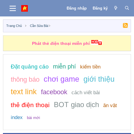
Đăng nhập
Đăng ký
Trang Chủ
Cần Sửa Bài
Phát thẻ điện thoại miễn phí
miễn phí
Đặt quảng cáo
kiếm tiền
chơi game
giới thiệu
thông báo
text link
facebook
cách viết bài
BOT giao dịch
thẻ điện thoại
ăn vặt
index
bài mới