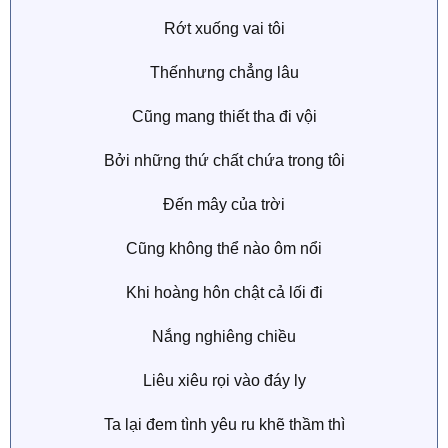
Rớt xuống vai tôi
Thếnhưng chẳng lâu
Cũng mang thiết tha đi vội
Bởi những thứ chất chứa trong tôi
Đến mây của trời
Cũng không thể nào ôm nổi
Khi hoàng hôn chật cả lối đi
Nắng nghiêng chiều
Liêu xiêu rọi vào đáy ly
Ta lại đem tình yêu ru khẽ thầm thì