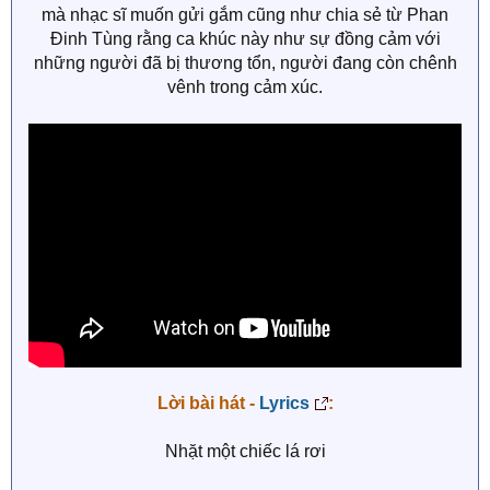
mà nhạc sĩ muốn gửi gắm cũng như chia sẻ từ Phan
Đinh Tùng rằng ca khúc này như sự đồng cảm với
những người đã bị thương tổn, người đang còn chênh
vênh trong cảm xúc.
Lời bài hát -
Lyrics
:
Nhặt một chiếc lá rơi