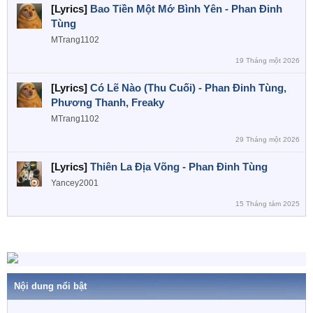
[Lyrics]
Bao Tiền Một Mớ Bình Yên - Phan Đinh
Tùng
MTrang1102
19 Tháng một 2026
[Lyrics]
Có Lẽ Nào (Thu Cuối) - Phan Đinh Tùng,
Phương Thanh, Freaky
MTrang1102
29 Tháng một 2026
[Lyrics]
Thiên La Địa Võng - Phan Đinh Tùng
Yancey2001
15 Tháng tám 2025
Nội dung nổi bật