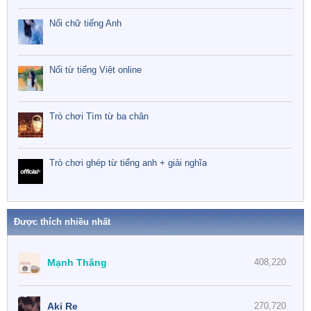
Nối chữ tiếng Anh
Nối từ tiếng Việt online
Trò chơi Tìm từ ba chân
Trò chơi ghép từ tiếng anh + giải nghĩa
Được thích nhiều nhất
Mạnh Thăng
408,220
Aki Re
270,720