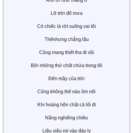
Anh ơi nhớ mang ô
Lỡ trời đổ mưa
Có chiếc lá rớt xuống vai tôi
Thếnhưng chẳng lâu
Cũng mang thiết tha đi vội
Bởi những thứ chất chứa trong tôi
Đến mây của trời
Cũng không thể nào ôm nổi
Khi hoàng hôn chật cả lối đi
Nắng nghiêng chiều
Liêu xiêu rọi vào đáy ly