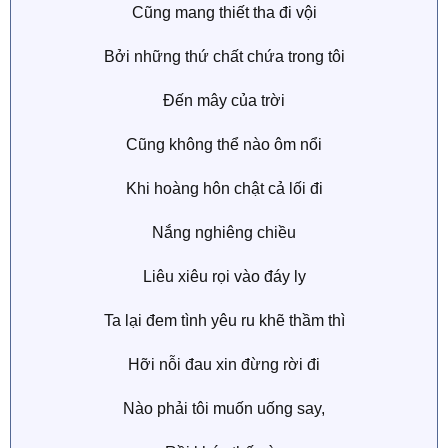
Cũng mang thiết tha đi vội
Bởi những thứ chất chứa trong tôi
Đến mây của trời
Cũng không thể nào ôm nổi
Khi hoàng hôn chật cả lối đi
Nắng nghiêng chiều
Liêu xiêu rọi vào đáy ly
Ta lại đem tình yêu ru khẽ thầm thì
Hỡi nỗi đau xin đừng rời đi
Nào phải tôi muốn uống say,