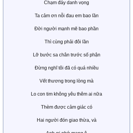
Chạm đáy danh vọng
Ta cảm ơn nỗi đau em bao lần
Đời người mạnh mẽ bao phần
Thì cùng phải đôi lần
Lỡ bước sa chân trước số phận
Đừng nghĩ tôi đã có quá nhiều
Vết thương trong lòng mà
Lo con tim không yêu thêm ai nữa
Thèm được cảm giác có
Hai người đón giao thừa, và