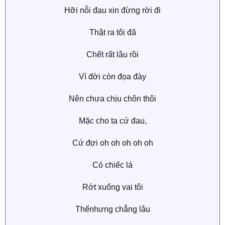
Hỡi nỗi đau xin đừng rời đi
Thật ra tôi đã
Chết rất lâu rồi
Vì đời còn đọa đày
Nên chưa chịu chôn thôi
Mặc cho ta cứ đau,
Cứ đợi oh oh oh oh oh
Có chiếc lá
Rớt xuống vai tôi
Thếnhưng chẳng lâu