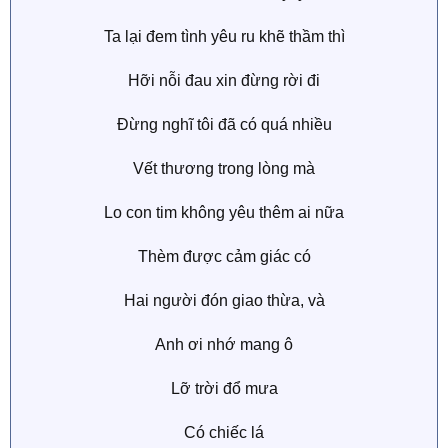
Ta lại đem tình yêu ru khẽ thầm thì
Hỡi nỗi đau xin đừng rời đi
Đừng nghĩ tôi đã có quá nhiều
Vết thương trong lòng mà
Lo con tim không yêu thêm ai nữa
Thèm được cảm giác có
Hai người đón giao thừa, và
Anh ơi nhớ mang ô
Lỡ trời đổ mưa
Có chiếc lá